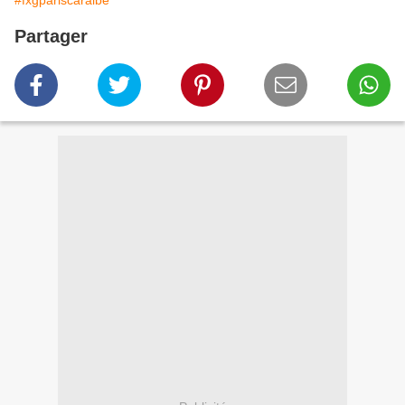
#fxgpariscaraibe
Partager