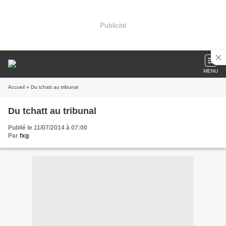
Publicité
MENU
Accueil
» Du tchatt au tribunal
Du tchatt au tribunal
Publié le 11/07/2014 à 07:00
Par
fxg