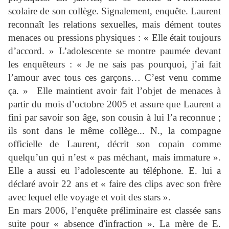
scolaire de son collège. Signalement, enquête. Laurent
reconnaît les relations sexuelles, mais dément toutes
menaces ou pressions physiques : « Elle était toujours
d’accord. » L’adolescente se montre paumée devant
les enquêteurs : « Je ne sais pas pourquoi, j’ai fait
l’amour avec tous ces garçons… C’est venu comme
ça. » Elle maintient avoir fait l’objet de menaces à
partir du mois d’octobre 2005 et assure que Laurent a
fini par savoir son âge, son cousin à lui l’a reconnue ;
ils sont dans le même collège... N., la compagne
officielle de Laurent, décrit son copain comme
quelqu’un qui n’est « pas méchant, mais immature ».
Elle a aussi eu l’adolescente au téléphone. E. lui a
déclaré avoir 22 ans et « faire des clips avec son frère
avec lequel elle voyage et voit des stars ».
En mars 2006, l’enquête préliminaire est classée sans
suite pour « absence d'infraction
». La mère de E.