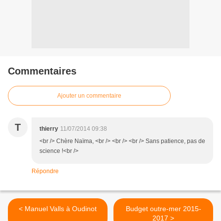
Commentaires
Ajouter un commentaire
T
thierry
11/07/2014 09:38
<br /> Chère Naïma, <br /> <br /> <br /> Sans patience, pas de
science !<br />
Répondre
< Manuel Valls à Oudinot
Budget outre-mer 2015-
2017 >