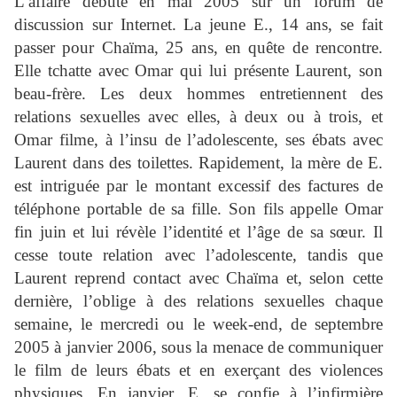
L’affaire débute en mai 2005 sur un forum de
discussion sur Internet. La jeune E., 14 ans, se fait
passer pour Chaïma, 25 ans, en quête de rencontre.
Elle tchatte avec Omar qui lui présente Laurent, son
beau-frère. Les deux hommes entretiennent des
relations sexuelles avec elles, à deux ou à trois, et
Omar filme, à l’insu de l’adolescente, ses ébats avec
Laurent dans des toilettes. Rapidement, la mère de E.
est intriguée par le montant excessif des factures de
téléphone portable de sa fille. Son fils appelle Omar
fin juin et lui révèle l’identité et l’âge de sa sœur. Il
cesse toute relation avec l’adolescente, tandis que
Laurent reprend contact avec Chaïma et, selon cette
dernière, l’oblige à des relations sexuelles chaque
semaine, le mercredi ou le week-end, de septembre
2005 à janvier 2006, sous la menace de communiquer
le film de leurs ébats et en exerçant des violences
physiques. En janvier, E. se confie à l’infirmière