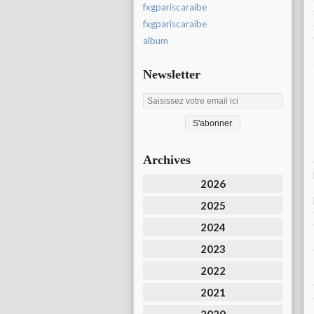
fxgpariscaraibe
fxgpariscaraïbe
album
Newsletter
Archives
2026
2025
2024
2023
2022
2021