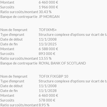
Montant
6 460 000 €
Surcoûts
1 966 000 €
Ratio surcoûts/montant
30.43 %
Banque de contrepartie
JP MORGAN
Nom de l'emprunt
TOFIXMS+
Type d'emprunt
Structure complexe d'options sur écart de
Date de début
11/1/2008
Date de fin
11/3/2025
Montant
6 588 000 €
Surcoûts
893 000 €
Ratio surcoûts/montant
13.55 %
Banque de contrepartie
ROYAL BANK OF SCOTLAND
Nom de l'emprunt
TOFIX FIXGBP 10
Type d'emprunt
Structure complexe d'options sur écart de
Date de début
11/1/2008
Date de fin
11/1/2028
Montant
6 460 000 €
Surcoûts
578 000 €
Ratio surcoûts/montant
8.95 %