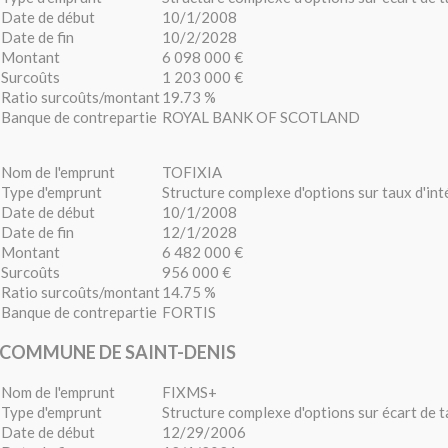
Date de début
10/1/2008
Date de fin
10/2/2028
Montant
6 098 000 €
Surcoûts
1 203 000 €
Ratio surcoûts/montant
19.73 %
Banque de contrepartie
ROYAL BANK OF SCOTLAND
Nom de l'emprunt
TOFIXIA
Type d'emprunt
Structure complexe d'options sur taux d'int
Date de début
10/1/2008
Date de fin
12/1/2028
Montant
6 482 000 €
Surcoûts
956 000 €
Ratio surcoûts/montant
14.75 %
Banque de contrepartie
FORTIS
COMMUNE DE SAINT-DENIS
Nom de l'emprunt
FIXMS+
Type d'emprunt
Structure complexe d'options sur écart de
Date de début
12/29/2006