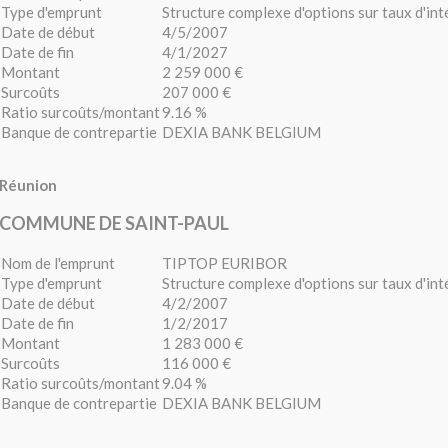
Type d'emprunt
Structure complexe d'options sur taux d'int
Date de début
4/5/2007
Date de fin
4/1/2027
Montant
2 259 000 €
Surcoûts
207 000 €
Ratio surcoûts/montant
9.16 %
Banque de contrepartie
DEXIA BANK BELGIUM
Réunion
COMMUNE DE SAINT-PAUL
Nom de l'emprunt
TIPTOP EURIBOR
Type d'emprunt
Structure complexe d'options sur taux d'int
Date de début
4/2/2007
Date de fin
1/2/2017
Montant
1 283 000 €
Surcoûts
116 000 €
Ratio surcoûts/montant
9.04 %
Banque de contrepartie
DEXIA BANK BELGIUM