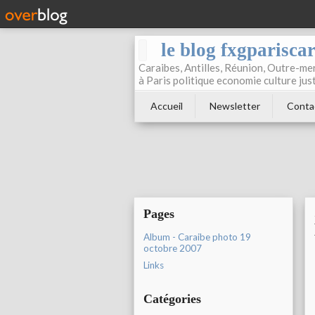
le blog fxgparisca
Caraibes, Antilles, Réunion, Outre-mer
à Paris politique economie culture jus
Accueil
Newsletter
Conta
Pages
Album - Caraibe photo 19
octobre 2007
Links
Catégories