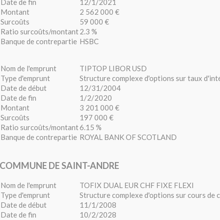
Date de fin
12/1/2021
Montant
2 562 000 €
Surcoûts
59 000 €
Ratio surcoûts/montant
2.3 %
Banque de contrepartie
HSBC
Nom de l'emprunt
TIPTOP LIBOR USD
Type d'emprunt
Structure complexe d'options sur taux d'int
Date de début
12/31/2004
Date de fin
1/2/2020
Montant
3 201 000 €
Surcoûts
197 000 €
Ratio surcoûts/montant
6.15 %
Banque de contrepartie
ROYAL BANK OF SCOTLAND
COMMUNE DE SAINT-ANDRE
Nom de l'emprunt
TOFIX DUAL EUR CHF FIXE FLEXI
Type d'emprunt
Structure complexe d'options sur cours de
Date de début
11/1/2008
Date de fin
10/2/2028