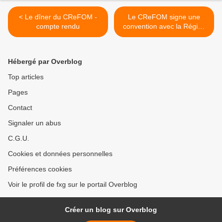
< Le dîner du CReFOM -
Le CReFOM signe une
compte rendu
convention avec la Région
guyane >
Hébergé par Overblog
Top articles
Pages
Contact
Signaler un abus
C.G.U.
Cookies et données personnelles
Préférences cookies
Voir le profil de fxg sur le portail Overblog
Créer un blog sur Overblog