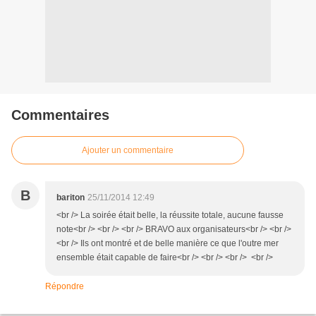
Commentaires
Ajouter un commentaire
B
bariton
25/11/2014 12:49
<br /> La soirée était belle, la réussite totale, aucune fausse
note<br /> <br /> <br /> BRAVO aux organisateurs<br /> <br />
<br /> Ils ont montré et de belle manière ce que l'outre mer
ensemble était capable de faire<br /> <br /> <br /> <br />
Répondre