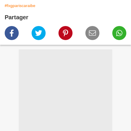
#fxgpariscaraibe
Partager