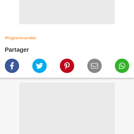
#fxgpariscaraibe
Partager