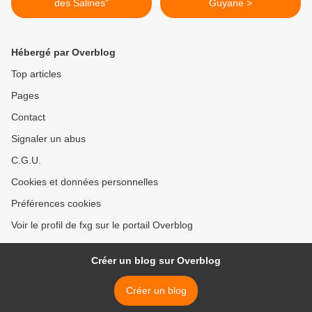
des Salines"
Guyane >
Hébergé par Overblog
Top articles
Pages
Contact
Signaler un abus
C.G.U.
Cookies et données personnelles
Préférences cookies
Voir le profil de fxg sur le portail Overblog
Créer un blog sur Overblog
Créer un blog