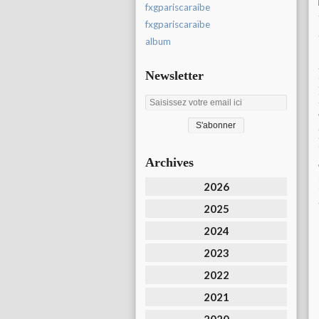
fxgpariscaraibe
fxgpariscaraïbe
album
Newsletter
Archives
2026
2025
2024
2023
2022
2021