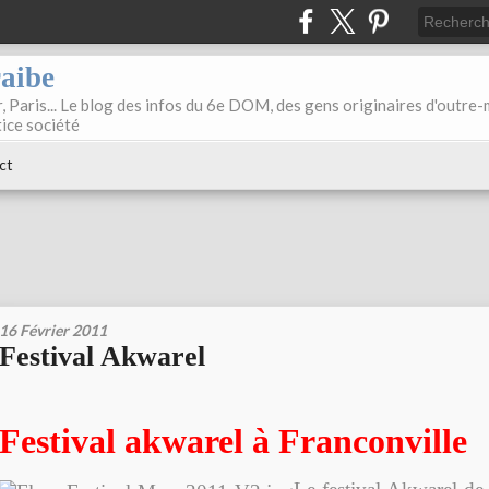
raibe
, Paris... Le blog des infos du 6e DOM, des gens originaires d'outre
tice société
ct
16 Février 2011
Festival Akwarel
Festival akwarel à Franconville