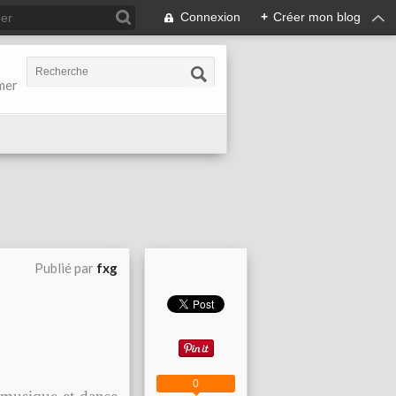
Connexion
+
Créer mon blog
-mer
Publié par
fxg
0