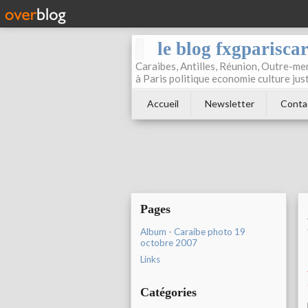
le blog fxgparisca
Caraibes, Antilles, Réunion, Outre-mer
à Paris politique economie culture jus
Accueil
Newsletter
Conta
Pages
Album - Caraibe photo 19
octobre 2007
Links
Catégories