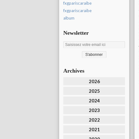
fxgpariscaraibe
fxgpariscaraïbe
album
Newsletter
Archives
2026
2025
2024
2023
2022
2021