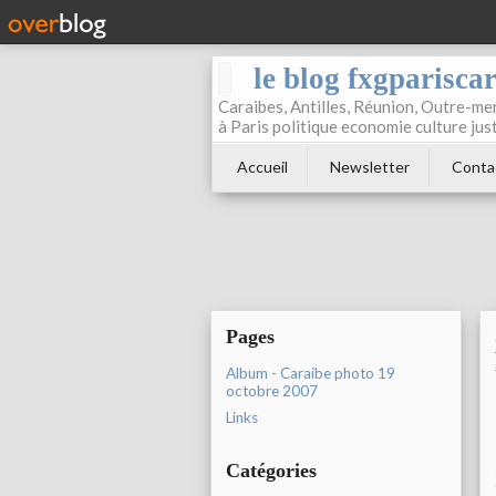
le blog fxgparisca
Caraibes, Antilles, Réunion, Outre-mer
à Paris politique economie culture jus
Accueil
Newsletter
Conta
Pages
Album - Caraibe photo 19
octobre 2007
Links
Catégories