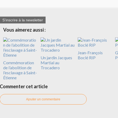
S'inscrire à la newsletter
Vous aimerez aussi :
Jean-François
G
Un jardin Jacques
Boclé RIP
P
Commémoration
Martial au
de l’abolition de
Trocadero
l’esclavage à Saint-
Étienne
Commenter cet article
Ajouter un commentaire