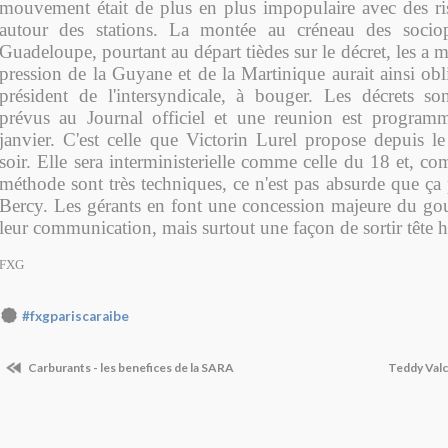
mouvement était de plus en plus impopulaire avec des ri
autour des stations. La montée au créneau des sociop
Guadeloupe, pourtant au départ tièdes sur le décret, les a 
pression de la Guyane et de la Martinique aurait ainsi obl
président de l'intersyndicale, à bouger. Les décrets s
prévus au Journal officiel et une reunion est program
janvier. C'est celle que Victorin Lurel propose depuis 
soir. Elle sera interministerielle comme celle du 18 et, co
méthode sont très techniques, ce n'est pas absurde que ça 
Bercy. Les gérants en font une concession majeure du gou
leur communication, mais surtout une façon de sortir tête h
FXG
#fxgpariscaraibe
Carburants - les benefices de la SARA
Teddy Valc