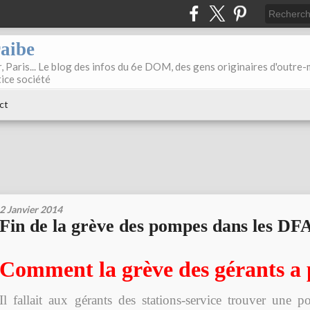
raibe
, Paris... Le blog des infos du 6e DOM, des gens originaires d'outre
tice société
ct
2 Janvier 2014
Fin de la grève des pompes dans les DF
Comment la grève des gérants a p
Il fallait aux gérants des stations-service trouver une p