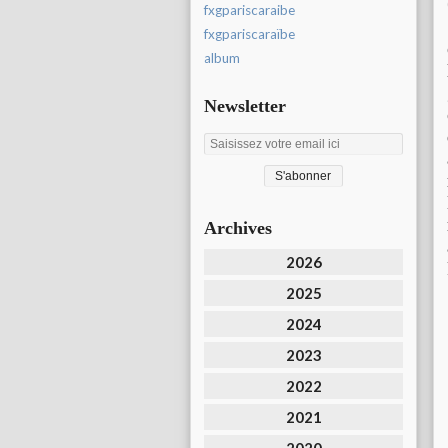
fxgpariscaraibe
fxgpariscaraïbe
album
Newsletter
Archives
2026
2025
2024
2023
2022
2021