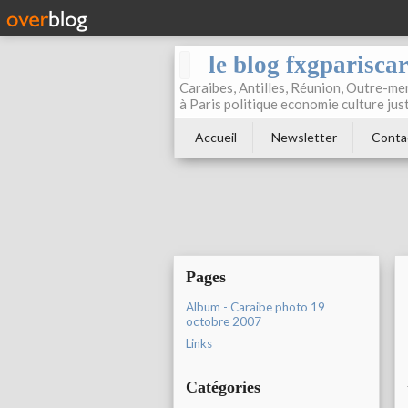
le blog fxgparisca
Caraibes, Antilles, Réunion, Outre-mer
à Paris politique economie culture jus
Accueil
Newsletter
Conta
Pages
Album - Caraibe photo 19
octobre 2007
Links
Catégories