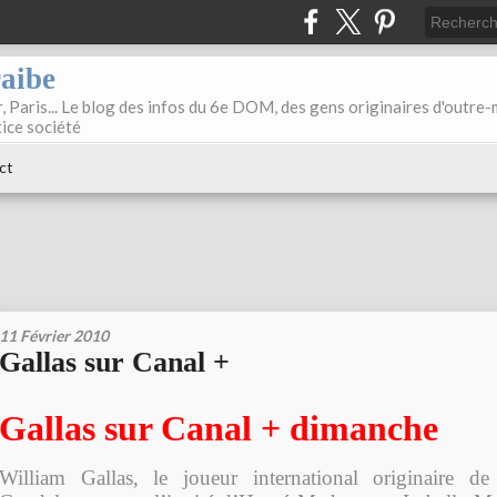
raibe
, Paris... Le blog des infos du 6e DOM, des gens originaires d'outre
tice société
ct
11 Février 2010
Gallas sur Canal +
Gallas sur Canal + dimanche
William Gallas, le joueur international originaire d