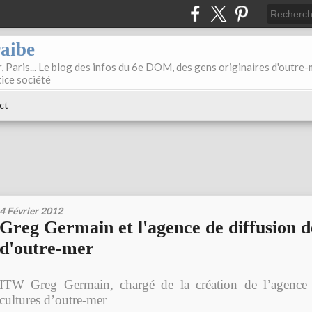
raibe
, Paris... Le blog des infos du 6e DOM, des gens originaires d'outre
tice société
ct
4 Février 2012
Greg Germain et l'agence de diffusion d
d'outre-mer
ITW Greg Germain, chargé de la création de l’agence 
cultures d’outre-mer