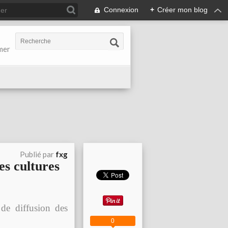
Connexion
+
Créer mon blog
-mer
Publié par
fxg
es cultures
de diffusion des
0