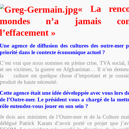
« La renco
mondes n’a jamais co
l’effacement »
Une agence de diffusion des cultures des outre-mer pe
priorité dans le contexte économique actuel ?
C’est vrai que nous sommes en pleine crise, TVA social, l
et ses victimes, la guerre en Afghanistan… Il n’en deme
la culture est quelque chose d’important et je consid
produit de haute nécessité.
Cette agence était une idée développée avec vous lors d
de l’Outre-mer. Le président vous a chargé de la mettr
rôle entendez-vous jouer en son sein ?
Je dois aux ministres de l’Outre-mer et de la Culture mai
délégué Patrick Karam d’avoir porté ce projet que j’ava