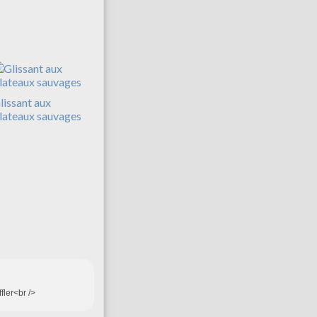
lissant aux
lateaux sauvages
ffler<br />