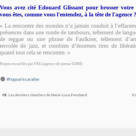
Vous avez cité Edouard Glissant pour brosser votre f
vous êtes, comme vous l'entendez, à la tête de l'agence 
« La rencontre des mondes n’a jamais conduit à l’effaceme
présences dans une ronde de tambours, tellement de lang
de reggae ou une phrase de Faulkner, tellement d’ar
envolée de jazz, et combien d’énormes rires de libérati
quand tout cela se rencontre. »
Propos recueillis par FXG (agence de presse GHM)
#fxgpariscaraibe
Les derniers chantiers de Marie-Luce Penchard
Po