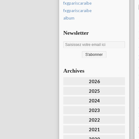
fxgpariscaraibe
fxgpariscaraïbe
album
Newsletter
Archives
2026
2025
2024
2023
2022
2021