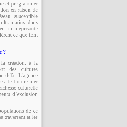
ître et programmer
tion en raison de
seau susceptible
 ultramarins dans
ée ou méprisante
dèrent ce que font
e ?
la création, à la
nt des cultures
au-delà. L’agence
res de l’outre-mer
ichesse culturelle
ents d’exclusion
 populations de ce
s traversent et les