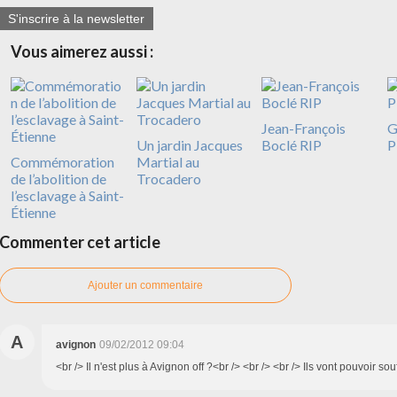
S'inscrire à la newsletter
Vous aimerez aussi :
Jean-François
G
Un jardin Jacques
Boclé RIP
P
Commémoration
Martial au
de l’abolition de
Trocadero
l’esclavage à Saint-
Étienne
Commenter cet article
Ajouter un commentaire
A
avignon
09/02/2012 09:04
<br /> Il n'est plus à Avignon off ?<br /> <br /> <br /> Ils vont pouvoir sou