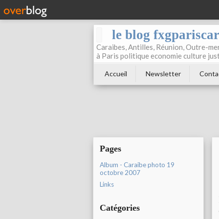
le blog fxgparisca
Caraibes, Antilles, Réunion, Outre-mer
à Paris politique economie culture jus
Accueil
Newsletter
Conta
Pages
Album - Caraibe photo 19
octobre 2007
Links
Catégories