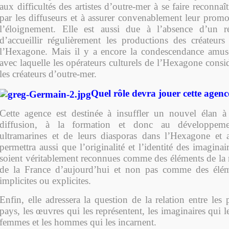
aux difficultés des artistes d’outre-mer à se faire reconna
par les diffuseurs et à assurer convenablement leur promo
l’éloignement. Elle est aussi due à l’absence d’un ré
d’accueillir régulièrement les productions des créateurs
l’Hexagone. Mais il y a encore la condescendance amus
avec laquelle les opérateurs culturels de l’Hexagone consi
les créateurs d’outre-mer.
Quel rôle devra jouer cette agenc
Cette agence est destinée à insuffler un nouvel élan à 
diffusion, à la formation et donc au développeme
ultramarines et de leurs diasporas dans l’Hexagone et 
permettra aussi que l’originalité et l’identité des imaginai
soient véritablement reconnues comme des éléments de la r
de la France d’aujourd’hui et non pas comme des élém
implicites ou explicites.
Enfin, elle adressera la question de la relation entre les
pays, les œuvres qui les représentent, les imaginaires qui le
femmes et les hommes qui les incarnent.