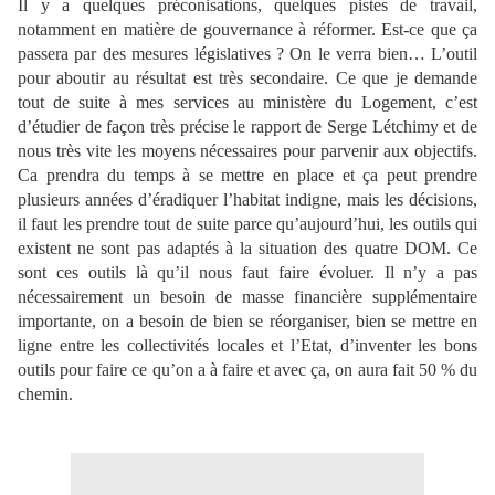
Il y a quelques préconisations, quelques pistes de travail,
notamment en matière de gouvernance à réformer. Est-ce que ça
passera par des mesures législatives ? On le verra bien… L’outil
pour aboutir au résultat est très secondaire. Ce que je demande
tout de suite à mes services au ministère du Logement, c’est
d’étudier de façon très précise le rapport de Serge Létchimy et de
nous très vite les moyens nécessaires pour parvenir aux objectifs.
Ca prendra du temps à se mettre en place et ça peut prendre
plusieurs années d’éradiquer l’habitat indigne, mais les décisions,
il faut les prendre tout de suite parce qu’aujourd’hui, les outils qui
existent ne sont pas adaptés à la situation des quatre DOM. Ce
sont ces outils là qu’il nous faut faire évoluer. Il n’y a pas
nécessairement un besoin de masse financière supplémentaire
importante, on a besoin de bien se réorganiser, bien se mettre en
ligne entre les collectivités locales et l’Etat, d’inventer les bons
outils pour faire ce qu’on a à faire et avec ça, on aura fait 50 % du
chemin.