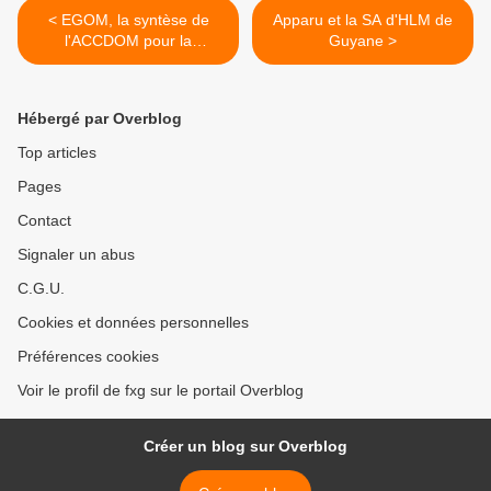
< EGOM, la syntèse de
Apparu et la SA d'HLM de
l'ACCDOM pour la
Guyane >
Guadeloupe
Hébergé par Overblog
Top articles
Pages
Contact
Signaler un abus
C.G.U.
Cookies et données personnelles
Préférences cookies
Voir le profil de fxg sur le portail Overblog
Créer un blog sur Overblog