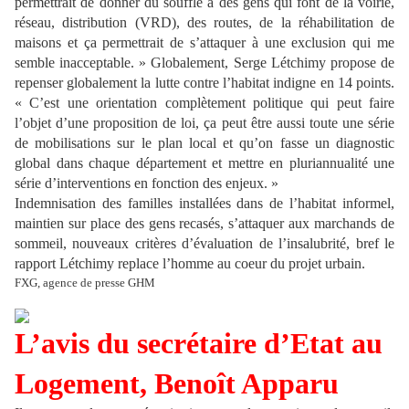
permettrait de donner du souffle à des gens qui font de la voirie,
réseau, distribution (VRD), des routes, de la réhabilitation de
maisons et ça permettrait de s’attaquer à une exclusion qui me
semble inacceptable. » Globalement, Serge Létchimy propose de
repenser globalement la lutte contre l’habitat indigne en 14 points.
« C’est une orientation complètement politique qui peut faire
l’objet d’une proposition de loi, ça peut être aussi toute une série
de mobilisations sur le plan local et qu’on fasse un diagnostic
global dans chaque département et mettre en pluriannualité une
série d’interventions en fonction des enjeux. »
Indemnisation des familles installées dans de l’habitat informel,
maintien sur place des gens recasés, s’attaquer aux marchands de
sommeil, nouveaux critères d’évaluation de l’insalubrité, bref le
rapport Létchimy replace l’homme au coeur du projet urbain.
FXG, agence de presse GHM
L’avis du secrétaire d’Etat au
Logement, Benoît Apparu