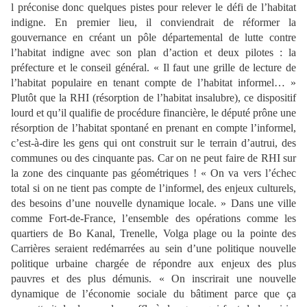
l préconise donc quelques pistes pour relever le défi de l’habitat
indigne. En premier lieu, il conviendrait de réformer la
gouvernance en créant un pôle départemental de lutte contre
l’habitat indigne avec son plan d’action et deux pilotes : la
préfecture et le conseil général. « Il faut une grille de lecture de
l’habitat populaire en tenant compte de l’habitat informel… »
Plutôt que la RHI (résorption de l’habitat insalubre), ce dispositif
lourd et qu’il qualifie de procédure financière, le député prône une
résorption de l’habitat spontané en prenant en compte l’informel,
c’est-à-dire les gens qui ont construit sur le terrain d’autrui, des
communes ou des cinquante pas. Car on ne peut faire de RHI sur
la zone des cinquante pas géométriques ! « On va vers l’échec
total si on ne tient pas compte de l’informel, des enjeux culturels,
des besoins d’une nouvelle dynamique locale. » Dans une ville
comme Fort-de-France, l’ensemble des opérations comme les
quartiers de Bo Kanal, Trenelle, Volga plage ou la pointe des
Carrières seraient redémarrées au sein d’une politique nouvelle
politique urbaine chargée de répondre aux enjeux des plus
pauvres et des plus démunis. « On inscrirait une nouvelle
dynamique de l’économie sociale du bâtiment parce que ça