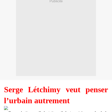
Publicité
Serge Létchimy veut penser
l’urbain autrement