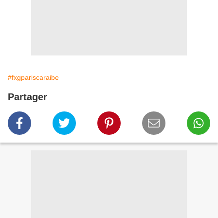
#fxgpariscaraibe
Partager