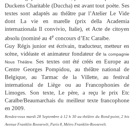
Duckens Charitable (Duccha) est avant tout poète. Ses
textes sont adaptés au théâtre par l’Atelier Le Vide
dont La vie en marelle (prix della Academia
internazionala Il convivio, Italie), et Acte de citoyen
e
absolu (nominé au 4
concours d’Etc Caraibe.
Guy Régis junior est écrivain, traducteur, metteur en
scène, vidéaste et animateur fondateur de
la compagnie
Ses textes ont été créés en Europe au
Nous Théâtre.
Centre Georges Pompidou, au théâtre national de
Belgique, au Tarmac de la Villette, au festival
international de Liège ou au Francophonies de
Limoges. Son texte, Le père, a reçu le prix Etc
Caraïbe/Beaumarchais du meilleur texte francophone
en 2009.
Rendez-vous mardi 28 Septembre à 12 h 30 au théâtre du Rond-point, 2 bis
Avenue Franklin Roosevelt, Paris 8, Métro Franklin-Roosevelt.