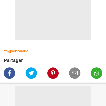
#fxgpariscaraibe
Partager