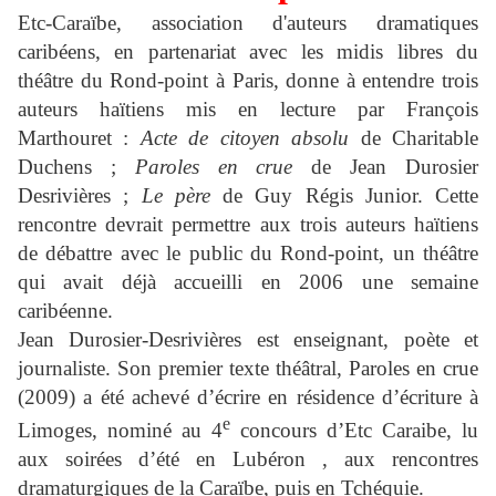
Etc-Caraïbe, association d'auteurs dramatiques
caribéens, en partenariat avec les midis libres du
théâtre du Rond-point à Paris, donne à entendre trois
auteurs haïtiens mis en lecture par François
Marthouret :
Acte de citoyen absolu
de Charitable
Duchens ;
Paroles en crue
de Jean Durosier
Desrivières ;
Le père
de Guy Régis Junior. Cette
rencontre devrait permettre aux trois auteurs haïtiens
de débattre avec le public du Rond-point, un théâtre
qui avait déjà accueilli en 2006 une semaine
caribéenne.
Jean Durosier-Desrivières est enseignant, poète et
journaliste. Son premier texte théâtral, Paroles en crue
(2009) a été achevé d’écrire en résidence d’écriture à
e
Limoges, nominé au 4
concours d’Etc Caraibe, lu
aux soirées d’été en Lubéron , aux rencontres
dramaturgiques de la Caraïbe, puis en Tchéquie.