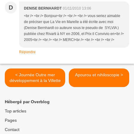
D
DENISE BERNHARDT
01/11/2010 13:06
<br /> <br /> Bonjour<br /> <br /> <br /> vous seriez aimable
de préciser que La Vie en Marelle a été écrite avec moi
(Denise Bernhardt co auteure sous le pseudo de SYLVIA )
publiée chez Rivarti à NY en 2006, et Prix il Convivio en<br />
2005<br /> <br /> <br /> MERCI<br /> <br /> <br /> <br />
Répondre
< Journée Outre mer
Apourou et nihiloscopie >
développement à la Villette
Hébergé par Overblog
Top articles
Pages
Contact