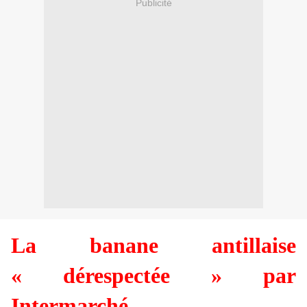
Publicité
La banane antillaise
« dérespectée » par
Intermarché