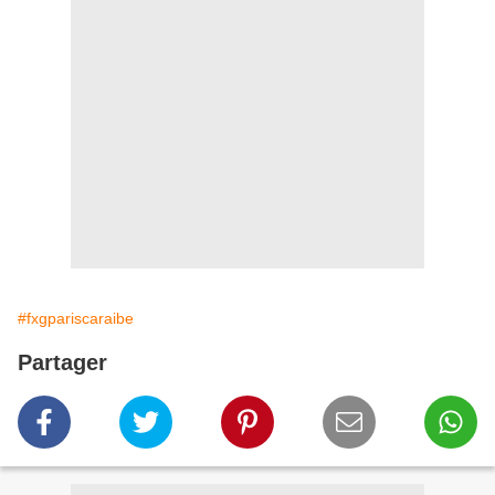
#fxgpariscaraibe
Partager