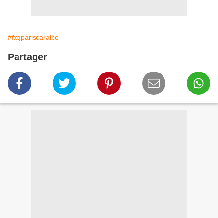
#fxgpariscaraibe
Partager