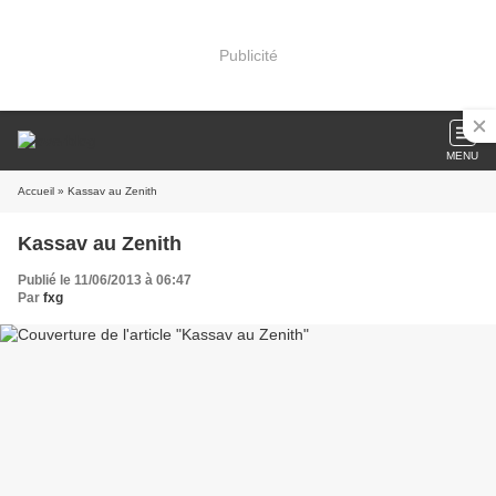
Publicité
MENU
Accueil
» Kassav au Zenith
Kassav au Zenith
Publié le 11/06/2013 à 06:47
Par
fxg