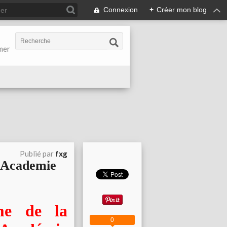
Connexion
+
Créer mon blog
-mer
Publié par
fxg
l'Academie
me de la
0