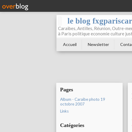
le blog fxgparisca
Caraibes, Antilles, Réunion, Outre-mer
à Paris politique economie culture jus
Accueil
Newsletter
Conta
Pages
Album - Caraibe photo 19
octobre 2007
Links
Catégories