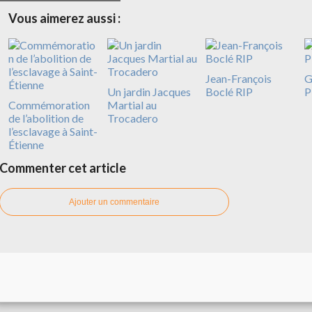
Vous aimerez aussi :
Jean-François
G
Un jardin Jacques
Boclé RIP
P
Commémoration
Martial au
de l’abolition de
Trocadero
l’esclavage à Saint-
Étienne
Commenter cet article
Ajouter un commentaire