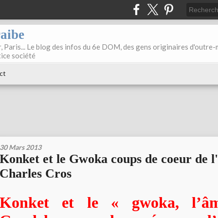
raibe
, Paris... Le blog des infos du 6e DOM, des gens originaires d'outre
tice société
ct
30 Mars 2013
Konket et le Gwoka coups de coeur de 
Charles Cros
Konket et le « gwoka, l’â