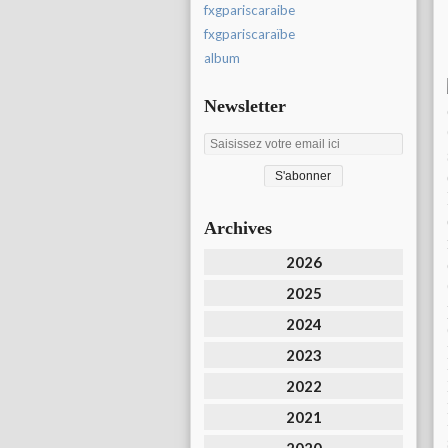
fxgpariscaraibe
fxgpariscaraïbe
album
Newsletter
Archives
2026
2025
2024
2023
2022
2021