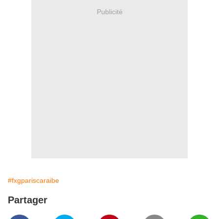
Publicité
#fxgpariscaraibe
Partager