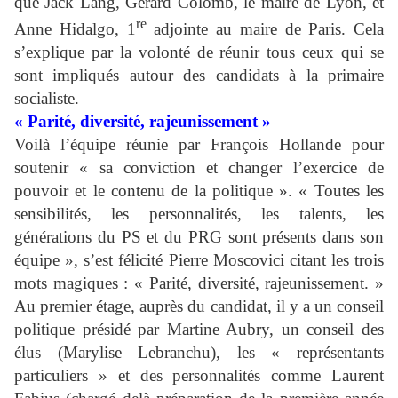
que Jack Lang, Gérard Colomb, le maire de Lyon, et
re
Anne Hidalgo, 1
adjointe au maire de Paris. Cela
s’explique par la volonté de réunir tous ceux qui se
sont impliqués autour des candidats à la primaire
socialiste.
« Parité, diversité, rajeunissement »
Voilà l’équipe réunie par François Hollande pour
soutenir « sa conviction et changer l’exercice de
pouvoir et le contenu de la politique ». « Toutes les
sensibilités, les personnalités, les talents, les
générations du PS et du PRG sont présents dans son
équipe », s’est félicité Pierre Moscovici citant les trois
mots magiques : « Parité, diversité, rajeunissement. »
Au premier étage, auprès du candidat, il y a un conseil
politique présidé par Martine Aubry, un conseil des
élus (Marylise Lebranchu), les « représentants
particuliers » et des personnalités comme Laurent