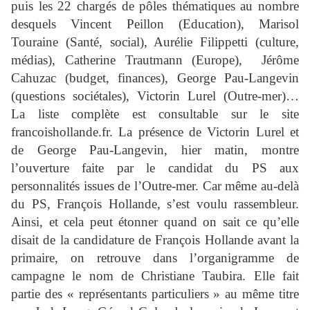
puis les 22 chargés de pôles thématiques au nombre
desquels Vincent Peillon (Education), Marisol
Touraine (Santé, social), Aurélie Filippetti (culture,
médias), Catherine Trautmann (Europe), Jérôme
Cahuzac (budget, finances), George Pau-Langevin
(questions sociétales), Victorin Lurel (Outre-mer)…
La liste complète est consultable sur le site
francoishollande.fr. La présence de Victorin Lurel et
de George Pau-Langevin, hier matin, montre
l’ouverture faite par le candidat du PS aux
personnalités issues de l’Outre-mer. Car même au-delà
du PS, François Hollande, s’est voulu rassembleur.
Ainsi, et cela peut étonner quand on sait ce qu’elle
disait de la candidature de François Hollande avant la
primaire, on retrouve dans l’organigramme de
campagne le nom de Christiane Taubira. Elle fait
partie des « représentants particuliers » au même titre