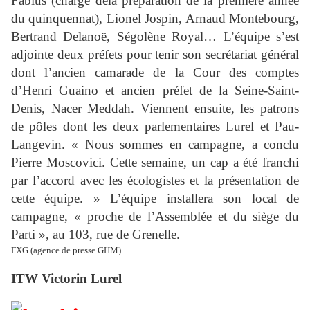
Fabius (chargé delà préparation de la première année
du quinquennat), Lionel Jospin, Arnaud Montebourg,
Bertrand Delanoë, Ségolène Royal… L’équipe s’est
adjointe deux préfets pour tenir son secrétariat général
dont l’ancien camarade de la Cour des comptes
d’Henri Guaino et ancien préfet de la Seine-Saint-
Denis, Nacer Meddah. Viennent ensuite, les patrons
de pôles dont les deux parlementaires Lurel et Pau-
Langevin. « Nous sommes en campagne, a conclu
Pierre Moscovici. Cette semaine, un cap a été franchi
par l’accord avec les écologistes et la présentation de
cette équipe. » L’équipe installera son local de
campagne, « proche de l’Assemblée et du siège du
Parti », au 103, rue de Grenelle.
FXG (agence de presse GHM)
ITW Victorin Lurel