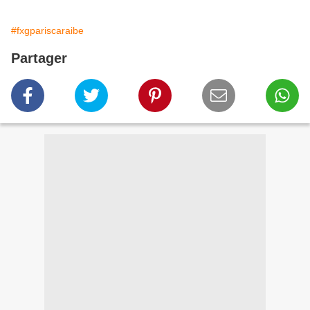
#fxgpariscaraibe
Partager