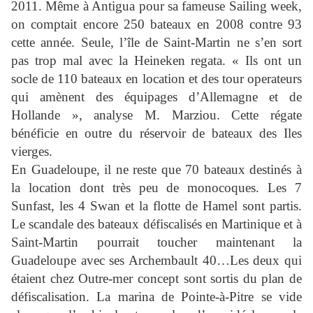
2011. Même à Antigua pour sa fameuse Sailing week,
on comptait encore 250 bateaux en 2008 contre 93
cette année. Seule, l’île de Saint-Martin ne s’en sort
pas trop mal avec la Heineken regata. « Ils ont un
socle de 110 bateaux en location et des tour operateurs
qui amènent des équipages d’Allemagne et de
Hollande », analyse M. Marziou. Cette régate
bénéficie en outre du réservoir de bateaux des Iles
vierges.
En Guadeloupe, il ne reste que 70 bateaux destinés à
la location dont très peu de monocoques. Les 7
Sunfast, les 4 Swan et la flotte de Hamel sont partis.
Le scandale des bateaux défiscalisés en Martinique et à
Saint-Martin pourrait toucher maintenant la
Guadeloupe avec ses Archembault 40…Les deux qui
étaient chez Outre-mer concept sont sortis du plan de
défiscalisation. La marina de Pointe-à-Pitre se vide