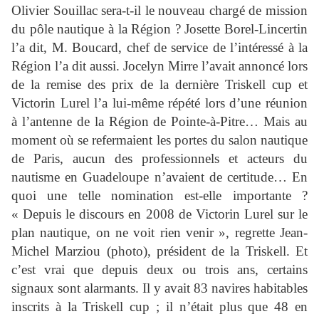
Olivier Souillac sera-t-il le nouveau chargé de mission
du pôle nautique à la Région ? Josette Borel-Lincertin
l’a dit, M. Boucard, chef de service de l’intéressé à la
Région l’a dit aussi. Jocelyn Mirre l’avait annoncé lors
de la remise des prix de la dernière Triskell cup et
Victorin Lurel l’a lui-même répété lors d’une réunion
à l’antenne de la Région de Pointe-à-Pitre… Mais au
moment où se refermaient les portes du salon nautique
de Paris, aucun des professionnels et acteurs du
nautisme en Guadeloupe n’avaient de certitude… En
quoi une telle nomination est-elle importante ?
« Depuis le discours en 2008 de Victorin Lurel sur le
plan nautique, on ne voit rien venir », regrette Jean-
Michel Marziou (photo), président de la Triskell. Et
c’est vrai que depuis deux ou trois ans, certains
signaux sont alarmants. Il y avait 83 navires habitables
inscrits à la Triskell cup ; il n’était plus que 48 en