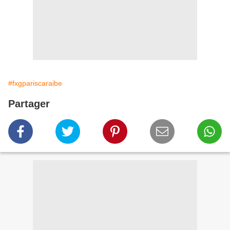
#fxgpariscaraibe
Partager