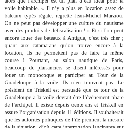
alors que l’archipel est un plan d’eau idéal pour la
voile habitable. « Il n’y a plus en location assez de
bateaux typés régate, regrette Jean-Michel Marziou.
On ne peut pas développer une culture du nautisme
avec des produits de défiscalisation ! » Et si l’on peut
encore louer des bateaux à Antigua, c’est très cher ;
quant aux catamarans qu’on trouve encore à la
location, ils ne permettent pas de faire la même
course ! Pourtant, au salon nautique de Paris,
beaucoup de plaisanciers se disent intéressés pour
louer un monocoque et participer au Tour de la
Guadeloupe à la voile. Ils n’en trouvent pas. Le
président de Triskell est persuadé que ce tour de la
Guadeloupe à la voile devrait être l’événement phare
de l’archipel. Il existe depuis trente ans et Triskell en
assure l’organisation depuis 11 éditions. Il souhaiterait
que les autorités politiques de l’île prennent la mesure
de la situation, d’où cette interrogation lancinante sur