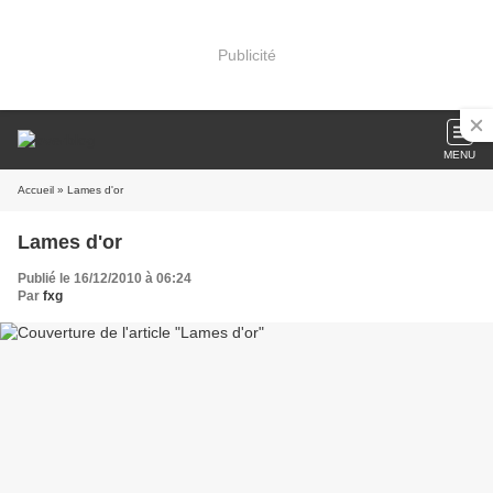
Publicité
MENU
Accueil
» Lames d'or
Lames d'or
Publié le 16/12/2010 à 06:24
Par
fxg