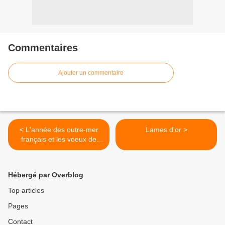
Commentaires
Ajouter un commentaire
< L'année des outre-mer
Lames d'or >
français et les voeux de
Sarko en Guadeloupe
Hébergé par Overblog
Top articles
Pages
Contact