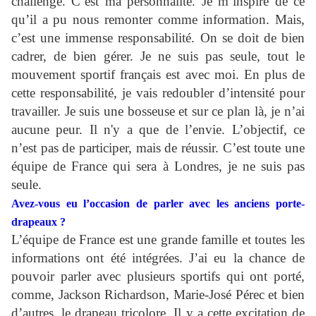
challenge. C’est ma personnalité. Je m’inspire de ce
qu’il a pu nous remonter comme information. Mais,
c’est une immense responsabilité. On se doit de bien
cadrer, de bien gérer. Je ne suis pas seule, tout le
mouvement sportif français est avec moi. En plus de
cette responsabilité, je vais redoubler d’intensité pour
travailler. Je suis une bosseuse et sur ce plan là, je n’ai
aucune peur. Il n'y a que de l’envie. L’objectif, ce
n’est pas de participer, mais de réussir. C’est toute une
équipe de France qui sera à Londres, je ne suis pas
seule.
Avez-vous eu l’occasion de parler avec les anciens porte-
drapeaux ?
L’équipe de France est une grande famille et toutes les
informations ont été intégrées. J’ai eu la chance de
pouvoir parler avec plusieurs sportifs qui ont porté,
comme, Jackson Richardson, Marie-José Pérec et bien
d’autres, le drapeau tricolore. Il y a cette excitation de