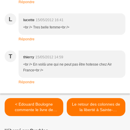
Répondre
L
lucette
15/05/2012 16:41
<br /> Tres belle femme<br />
Répondre
T
thierry
15/05/2012 14:59
<br /> En voilà une qui ne peut pas être hotesse chez Air
France<br />
Répondre
< Edouard Boulogne
Le retour des colonnes de
commente le livre de
la liberté à Sainte-
Victorin Lurel
Geneviève-des-Bois >