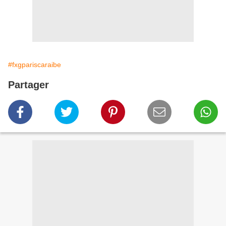
#fxgpariscaraibe
Partager