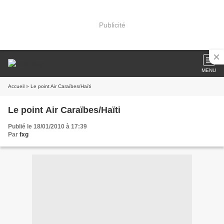
Publicité
MENU
Accueil
» Le point Air Caraïbes/Haïti
Le point Air Caraïbes/Haïti
Publié le 18/01/2010 à 17:39
Par
fxg