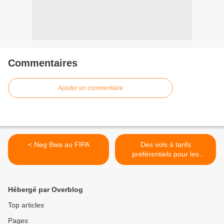
Commentaires
Ajouter un commentaire
< Neg Bwa au FIPA
Des vols à tarifs
préférentiels pour les
Haïtiens de France >
Hébergé par Overblog
Top articles
Pages