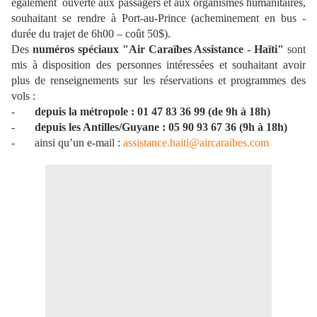
également ouverte aux passagers et aux organismes humanitaires,
souhaitant se rendre à Port-au-Prince (acheminement en bus -
durée du trajet de 6h00 – coût 50$).
Des
numéros spéciaux "Air Caraïbes Assistance - Haïti"
sont
mis à disposition des personnes intéressées et souhaitant avoir
plus de renseignements sur les réservations et programmes des
vols :
-
depuis la métropole : 01 47 83 36 99 (de 9h à 18h)
-
depuis les Antilles/Guyane : 05 90 93 67 36 (9h à 18h)
-
ainsi qu’un e-mail :
assistance.haiti@aircaraibes.com