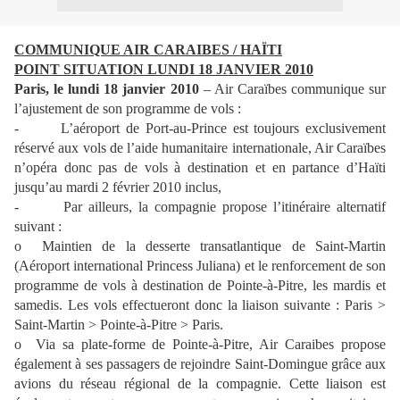
COMMUNIQUE AIR CARAIBES / HAÏTI
POINT SITUATION LUNDI 18 JANVIER 2010
Paris, le lundi 18 janvier 2010
– Air Caraïbes communique sur
l’ajustement de son programme de vols :
-
L’aéroport de Port-au-Prince est toujours exclusivement
réservé aux vols de l’aide humanitaire internationale, Air Caraïbes
n’opéra donc pas de vols à destination et en partance d’Haïti
jusqu’au mardi 2 février 2010 inclus,
-
Par ailleurs, la compagnie propose l’itinéraire alternatif
suivant :
o
Maintien de la desserte transatlantique de Saint-Martin
(Aéroport international Princess Juliana) et le renforcement de son
programme de vols à destination de Pointe-à-Pitre, les mardis et
samedis. Les vols effectueront donc la liaison suivante : Paris >
Saint-Martin > Pointe-à-Pitre > Paris.
o
Via sa plate-forme de Pointe-à-Pitre, Air Caraibes propose
également à ses passagers de rejoindre Saint-Domingue grâce aux
avions du réseau régional de la compagnie. Cette liaison est