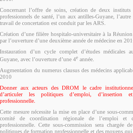
Concernant l’offre de soins, création de deux institut
professionnels de santé, l’un aux antilles-Guyane, l’autr
travail de concertation est conduit par les ARS.
Création d’une filière hospitalo-universitaire à la Réunion 
par l’ouverture d’une deuxième année de médecine en 201
Instauration d’un cycle complet d’études médicales 
e
Guyane, avec l’ouverture d’une 4
année.
Augmentation du numerus clausus des médecins applic
2010
Donner aux acteurs des DROM le cadre institutionne
d’articuler les politiques d’emploi, d’insertion 
professionnelle.
Cette mesure nécessite la mise en place d’une sous-comm
comité de coordination régionale de l’emploi et 
professionnelle. Cette sous-commission sera chargée de
politiques de formation professionnelle et des moyens qui