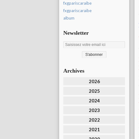
fxgpariscaraibe
fxgpariscaraïbe
album
Newsletter
Archives
2026
2025
2024
2023
2022
2021