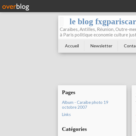
le blog fxgparisca
Caraibes, Antilles, Réunion, Outre-mer
à Paris politique economie culture jus
Accueil
Newsletter
Conta
Pages
Album - Caraibe photo 19
octobre 2007
Links
Catégories