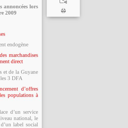
s annoncées lors
re 2009
nes
ment endogène
 des marchandises
ment direct
s et de la Guyane
 les 3 DFA
ancement d’offres
 les populations à
ace d’un service
iveau national, le
d’un label social