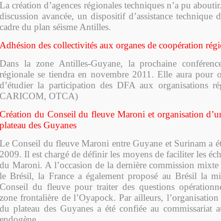
La création d’agences régionales techniques n’a pu aboutir.
discussion avancée, un dispositif d’assistance technique 
cadre du plan séisme Antilles.
Adhésion des collectivités aux organes de coopération rég
Dans la zone Antilles-Guyane, la prochaine conférenc
régionale se tiendra en novembre 2011. Elle aura pour 
d’étudier la participation des DFA aux organisations r
CARICOM, OTCA)
Création du Conseil du fleuve Maroni et organisation d’
plateau des Guyanes
Le Conseil du fleuve Maroni entre Guyane et Surinam a ét
2009. Il est chargé de définir les moyens de faciliter les é
du Maroni. A l’occasion de la dernière commission mixte e
le Brésil, la France a également proposé au Brésil la m
Conseil du fleuve pour traiter des questions opérationn
zone frontalière de l’Oyapock. Par ailleurs, l’organisatio
du plateau des Guyanes a été confiée au commissariat 
endogène.