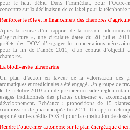
pour le haut débit. Dans l’immédiat, pour l’Outre-me
concentre sur la déclinaison de ce label pour la téléphonie 
Renforcer le rôle et le financement des chambres d’agricul
Après la remise d’un rapport de la mission interministé
d’agriculture », une circulaire datée du 28 juillet 20
préfets des DOM d’engager les concertations nécessaires
pour la fin de l’année 2011, d’un contrat d’objectif 
chambres.
La biodiversité ultramarine
Un plan d’action en faveur de la valorisation des p
aromatiques et médicinales a été engagé. Un groupe de trava
le 13 octobre 2010 afin de préparer un cadre réglementaire
usages traditionnels des plantes outre-mer et accompagn
développement. Echéance : propositions de 15 plant
commission de pharmacopée fin 2011. Un appui technique
apporté sur les crédits POSEI pour la constitution de dossie
Rendre l’outre-mer autonome sur le plan énergétique d’ici