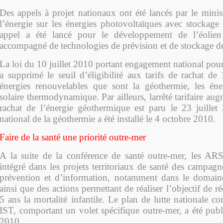
Des appels à projet nationaux ont été lancés par le minis
l’énergie sur les énergies photovoltaïques avec stockage 
appel a été lancé pour le développement de l’éoli
accompagné de technologies de prévision et de stockage de
La loi du 10 juillet 2010 portant engagement national pou
a supprimé le seuil d’éligibilité aux tarifs de rachat 
énergies renouvelables que sont la géothermie, les éne
solaire thermodynamique. Par ailleurs, larrêté tarifaire aug
rachat de l’énergie géothermique est paru le 23 juille
national de la géothermie a été installé le 4 octobre 2010.
Faire de la santé une priorité outre-mer
A la suite de la conférence de santé outre-mer, les AR
intégré dans les projets territoriaux de santé des campag
prévention et d’information, notamment dans le domaine
ainsi que des actions permettant de réaliser l’objectif de 
5 ans la mortalité infantile. Le plan de lutte nationale co
IST, comportant un volet spécifique outre-mer, a été pub
2010.