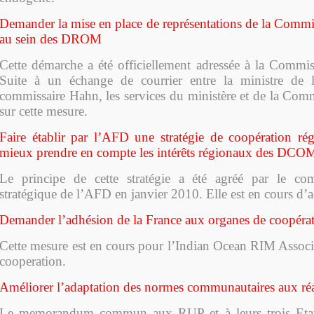
Demander la mise en place de représentations de la Comm
au sein des DROM
Cette démarche a été officiellement adressée à la Commi
Suite à un échange de courrier entre la ministre de l
commissaire Hahn, les services du ministère et de la Comm
sur cette mesure.
Faire établir par l’AFD une stratégie de coopération rég
mieux prendre en compte les intérêts régionaux des DCO
Le principe de cette stratégie a été agréé par le comi
stratégique de l’AFD en janvier 2010. Elle est en cours d’
Demander l’adhésion de la France aux organes de coopérat
Cette mesure est en cours pour l’Indian Ocean RIM Associa
cooperation.
Améliorer l’adaptation des normes communautaires aux réal
Le memorandum commun aux RUP et à leurs trois Etat