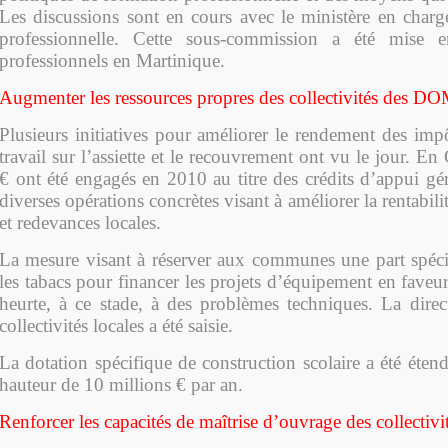
Les discussions sont en cours avec le ministère en charg
professionnelle. Cette sous-commission a été mise 
professionnels en Martinique.
Augmenter les ressources propres des collectivités des D
Plusieurs initiatives pour améliorer le rendement des imp
travail sur l’assiette et le recouvrement ont vu le jour. 
€ ont été engagés en 2010 au titre des crédits d’appui gé
diverses opérations concrètes visant à améliorer la rentabil
et redevances locales.
La mesure visant à réserver aux communes une part spécia
les tabacs pour financer les projets d’équipement en faveur
heurte, à ce stade, à des problèmes techniques. La direc
collectivités locales a été saisie.
La dotation spécifique de construction scolaire a été éte
hauteur de 10 millions € par an.
Renforcer les capacités de maîtrise d’ouvrage des collectivi