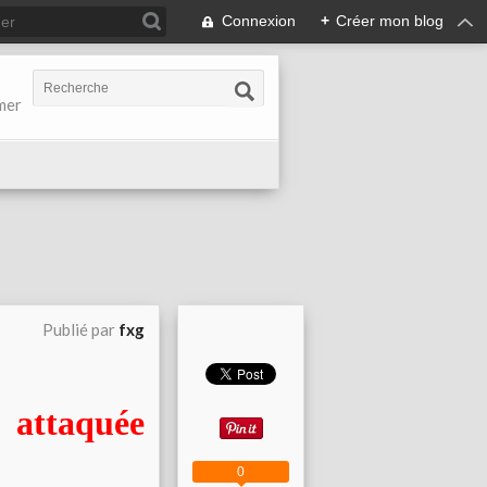
Connexion
+
Créer mon blog
-mer
Publié par
fxg
attaquée
0