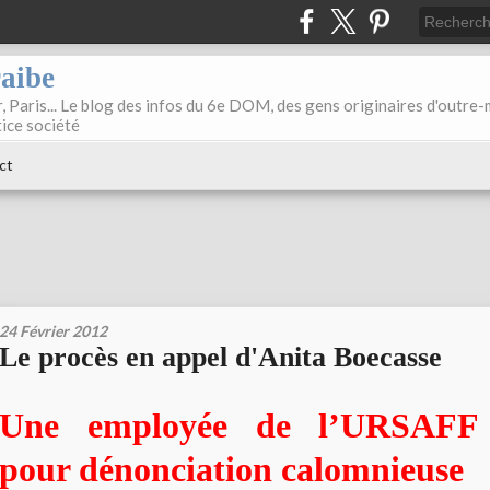
raibe
, Paris... Le blog des infos du 6e DOM, des gens originaires d'outre
tice société
ct
24 Février 2012
Le procès en appel d'Anita Boecasse
Une employée de l’URSAFF 
pour dénonciation calomnieuse