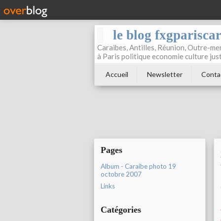
le blog fxgparisca
Caraibes, Antilles, Réunion, Outre-mer
à Paris politique economie culture jus
Accueil
Newsletter
Conta
Pages
Album - Caraibe photo 19
octobre 2007
Links
Catégories