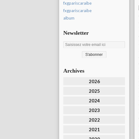
fxgpariscaraibe
fxgpariscaraïbe
album
Newsletter
Archives
2026
2025
2024
2023
2022
2021