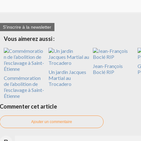
S'inscrire à la newsletter
Vous aimerez aussi :
Jean-François
G
Un jardin Jacques
Boclé RIP
P
Commémoration
Martial au
de l’abolition de
Trocadero
l’esclavage à Saint-
Étienne
Commenter cet article
Ajouter un commentaire