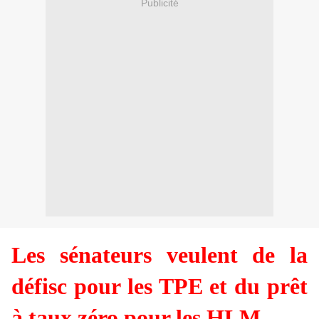
Publicité
Les sénateurs veulent de la
défisc pour les TPE et du prêt
à taux zéro pour les HLM