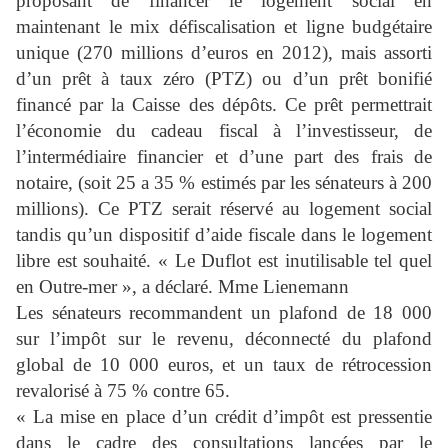
proposant de financer le logement social en
maintenant le mix défiscalisation et ligne budgétaire
unique (270 millions d’euros en 2012), mais assorti
d’un prêt à taux zéro (PTZ) ou d’un prêt bonifié
financé par la Caisse des dépôts. Ce prêt permettrait
l’économie du cadeau fiscal à l’investisseur, de
l’intermédiaire financier et d’une part des frais de
notaire, (soit 25 a 35 % estimés par les sénateurs à 200
millions). Ce PTZ serait réservé au logement social
tandis qu’un dispositif d’aide fiscale dans le logement
libre est souhaité. « Le Duflot est inutilisable tel quel
en Outre-mer », a déclaré. Mme Lienemann
Les sénateurs recommandent un plafond de 18 000
sur l’impôt sur le revenu, déconnecté du plafond
global de 10 000 euros, et un taux de rétrocession
revalorisé à 75 % contre 65.
« La mise en place d’un crédit d’impôt est pressentie
dans le cadre des consultations lancées par le