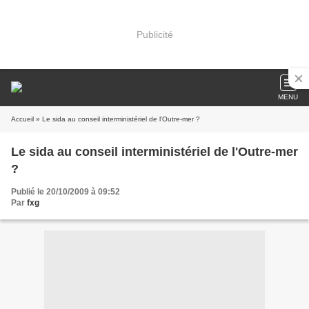
Publicité
MENU
Accueil
» Le sida au conseil interministériel de l'Outre-mer ?
Le sida au conseil interministériel de l'Outre-mer
?
Publié le 20/10/2009 à 09:52
Par
fxg