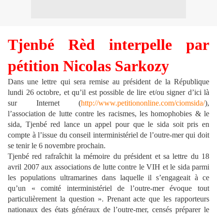
Tjenbé Rèd interpelle par
pétition Nicolas Sarkozy
Dans une lettre qui sera remise au président de la République
lundi 26 octobre, et qu’il est possible de lire et/ou signer d’ici là
sur Internet (
http://www.petitiononline.com/ciomsida/
),
l’association de lutte contre les racismes, les homophobies & le
sida, Tjenbé red lance un appel pour que le sida soit pris en
compte à l’issue du conseil interministériel de l’outre-mer qui doit
se tenir le 6 novembre prochain.
Tjenbé red rafraîchit la mémoire du président et sa lettre du 18
avril 2007 aux associations de lutte contre le VIH et le sida parmi
les populations ultramarines dans laquelle il s’engageait à ce
qu’un « comité interministériel de l’outre-mer évoque tout
particulièrement la question ». Prenant acte que les rapporteurs
nationaux des états généraux de l’outre-mer, censés préparer le