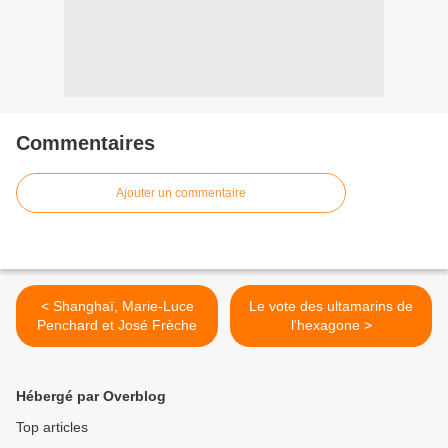
Commentaires
Ajouter un commentaire
< Shanghaï, Marie-Luce
Le vote des ultamarins de
Penchard et José Frèche
l'hexagone >
Hébergé par Overblog
Top articles