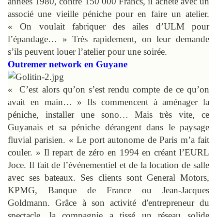
années 1980, contre 150 000 Francs, il achète avec un
associé une vieille péniche pour en faire un atelier.
« On voulait fabriquer des ailes d’ULM pour
l’épandage… » Très rapidement, on leur demande
s’ils peuvent louer l’atelier pour une soirée.
Outremer network en Guyane
« C’est alors qu’on s’est rendu compte de ce qu’on
avait en main… » Ils commencent à aménager la
péniche, installer une sono… Mais très vite, ce
Guyanais et sa péniche dérangent dans le paysage
fluvial parisien. « Le port autonome de Paris m’a fait
couler. » Il repart de zéro en 1994 en créant l’EURL
Joce. Il fait de l’événementiel et de la location de salle
avec ses bateaux. Ses clients sont General Motors,
KPMG, Banque de France ou Jean-Jacques
Goldmann.
Grâce à son activité d'entrepreneur du
spectacle, la compagnie a tissé un réseau solide