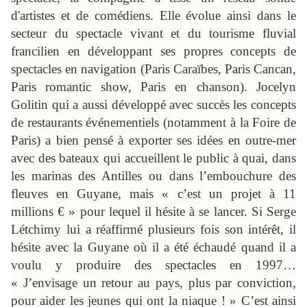
d'artistes et de comédiens.
Elle évolue ainsi dans le
secteur du spectacle vivant et du tourisme fluvial
francilien en développant ses propres concepts de
spectacles en navigation (Paris Caraïbes, Paris Cancan,
Paris romantic show, Paris en chanson). Jocelyn
Golitin qui a aussi développé avec succès les concepts
de restaurants événementiels (notamment à la Foire de
Paris) a bien pensé à exporter ses idées en outre-mer
avec des bateaux qui accueillent le public à quai, dans
les marinas des Antilles ou dans l’embouchure des
fleuves en Guyane, mais « c’est un projet à 11
millions € » pour lequel il hésite à se lancer. Si Serge
Létchimy lui a réaffirmé plusieurs fois son intérêt, il
hésite avec la Guyane où il a été échaudé quand il a
voulu y produire des spectacles en 1997…
« J’envisage un retour au pays, plus par conviction,
pour aider les jeunes qui ont la niaque ! » C’est ainsi