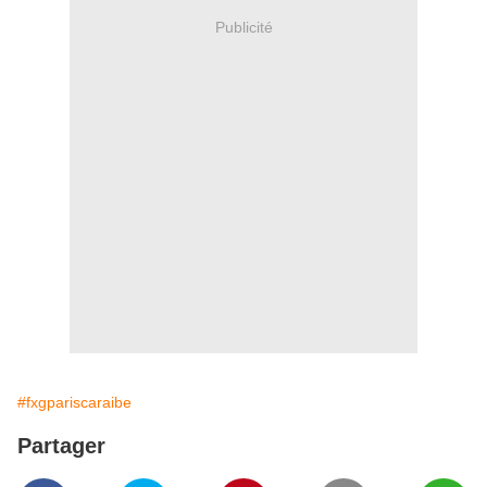
Publicité
#fxgpariscaraibe
Partager