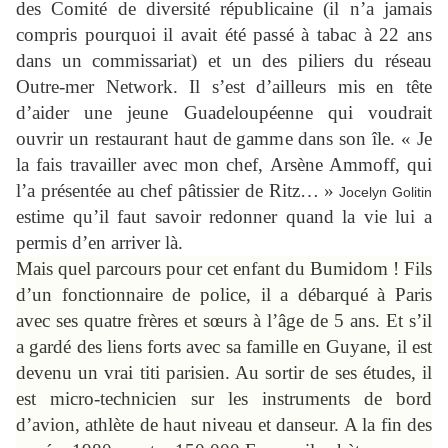
des Comité de diversité républicaine (il n’a jamais
compris pourquoi il avait été passé à tabac à 22 ans
dans un commissariat) et un des piliers du réseau
Outre-mer Network. Il s’est d’ailleurs mis en tête
d’aider une jeune Guadeloupéenne qui voudrait
ouvrir un restaurant haut de gamme dans son île. « Je
la fais travailler avec mon chef, Arsène Ammoff, qui
l’a présentée au chef pâtissier de Ritz… »
Jocelyn Golitin
estime qu’il faut savoir redonner quand la vie lui a
permis d’en arriver là.
Mais quel parcours pour cet enfant du Bumidom ! Fils
d’un fonctionnaire de police, il a débarqué à Paris
avec ses quatre frères et sœurs à l’âge de 5 ans. Et s’il
a gardé des liens forts avec sa famille en Guyane, il est
devenu un vrai titi parisien. Au sortir de ses études, il
est micro-technicien sur les instruments de bord
d’avion, athlète de haut niveau et danseur. A la fin des