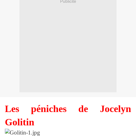
Publicité
Les péniches de Jocelyn
Golitin