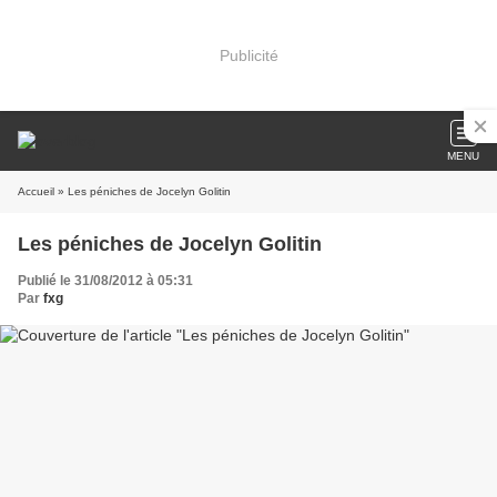
Publicité
MENU
Accueil
» Les péniches de Jocelyn Golitin
Les péniches de Jocelyn Golitin
Publié le 31/08/2012 à 05:31
Par
fxg