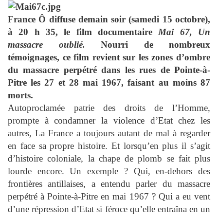
France Ô diffuse demain soir (samedi 15 octobre),
à 20 h 35, le film documentaire
Mai 67, Un
massacre oublié.
Nourri de nombreux
témoignages, ce film revient sur les zones d’ombre
du massacre perpétré dans les rues de Pointe-à-
Pitre les 27 et 28 mai 1967, faisant au moins 87
morts.
Autoproclamée patrie des droits de l’Homme,
prompte à condamner la violence d’Etat chez les
autres, La France a toujours autant de mal à regarder
en face sa propre histoire. Et lorsqu’en plus il s’agit
d’histoire coloniale, la chape de plomb se fait plus
lourde encore. Un exemple ? Qui, en-dehors des
frontières antillaises, a entendu parler du massacre
perpétré à Pointe-à-Pitre en mai 1967 ? Qui a eu vent
d’une répression d’Etat si féroce qu’elle entraîna en un