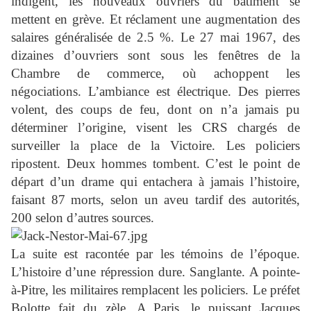
indigent, les nouveaux ouvriers du bâtiment se
mettent en grève. Et réclament une augmentation des
salaires généralisée de 2.5 %. Le 27 mai 1967, des
dizaines d’ouvriers sont sous les fenêtres de la
Chambre de commerce, où achoppent les
négociations. L’ambiance est électrique. Des pierres
volent, des coups de feu, dont on n’a jamais pu
déterminer l’origine, visent les CRS chargés de
surveiller la place de la Victoire. Les policiers
ripostent. Deux hommes tombent. C’est le point de
départ d’un drame qui entachera à jamais l’histoire,
faisant 87 morts, selon un aveu tardif des autorités,
200 selon d’autres sources.
La suite est racontée par les témoins de l’époque.
L’histoire d’une répression dure. Sanglante. A pointe-
à-Pitre, les militaires remplacent les policiers. Le préfet
Bolotte fait du zèle. A Paris, le puissant Jacques