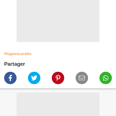
#fxgpariscaraibe
Partager