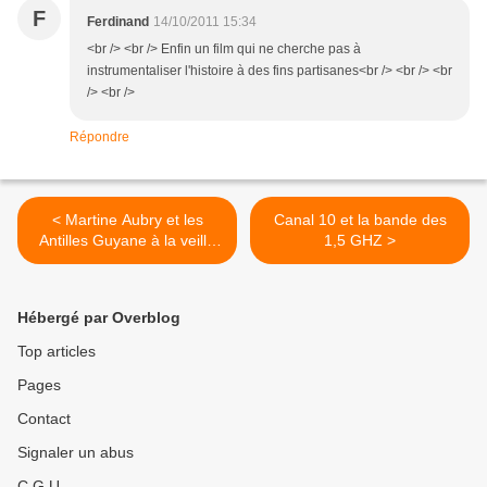
F
Ferdinand
14/10/2011 15:34
<br /> <br /> Enfin un film qui ne cherche pas à
instrumentaliser l'histoire à des fins partisanes<br /> <br /> <br
/> <br />
Répondre
< Martine Aubry et les
Canal 10 et la bande des
Antilles Guyane à la veille
1,5 GHZ >
du second tour de la
primaire
Hébergé par Overblog
Top articles
Pages
Contact
Signaler un abus
C.G.U.