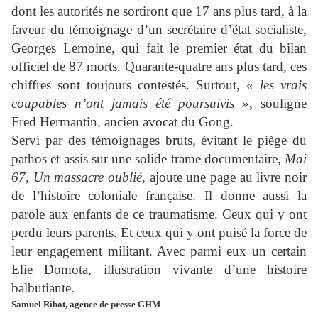
dont les autorités ne sortiront que 17 ans plus tard, à la
faveur du témoignage d’un secrétaire d’état socialiste,
Georges Lemoine, qui fait le premier état du bilan
officiel de 87 morts. Quarante-quatre ans plus tard, ces
chiffres sont toujours contestés. Surtout,
« les vrais
coupables n’ont jamais été poursuivis »
, souligne
Fred Hermantin, ancien avocat du Gong.
Servi par des témoignages bruts, évitant le piège du
pathos et assis sur une solide trame documentaire,
Mai
67, Un massacre oublié,
ajoute une page au livre noir
de l’histoire coloniale française. Il donne aussi la
parole aux enfants de ce traumatisme. Ceux qui y ont
perdu leurs parents. Et ceux qui y ont puisé la force de
leur engagement militant. Avec parmi eux un certain
Elie Domota, illustration vivante d’une histoire
balbutiante.
Samuel Ribot, agence de presse GHM