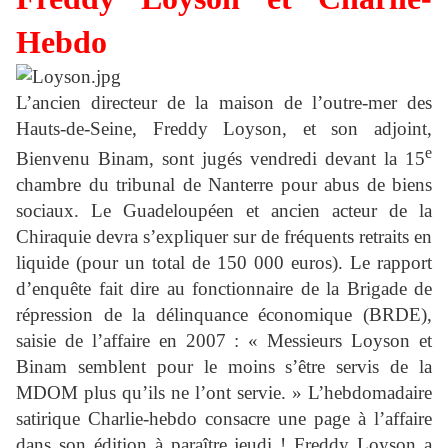
Hebdo
L’ancien directeur de la maison de l’outre-mer des
Hauts-de-Seine, Freddy Loyson, et son adjoint,
e
Bienvenu Binam, sont jugés vendredi devant la 15
chambre du tribunal de Nanterre pour abus de biens
sociaux. Le Guadeloupéen et ancien acteur de la
Chiraquie devra s’expliquer sur de fréquents retraits en
liquide (pour un total de 150 000 euros). Le rapport
d’enquête fait dire au fonctionnaire de la Brigade de
répression de la délinquance économique (BRDE),
saisie de l’affaire en 2007 : « Messieurs Loyson et
Binam semblent pour le moins s’être servis de la
MDOM plus qu’ils ne l’ont servie. » L’hebdomadaire
satirique Charlie-hebdo consacre une page à l’affaire
dans son édition à paraître jeudi ! Freddy Loyson a