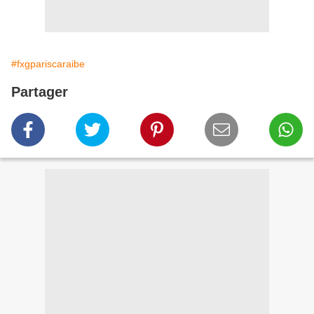
#fxgpariscaraibe
Partager