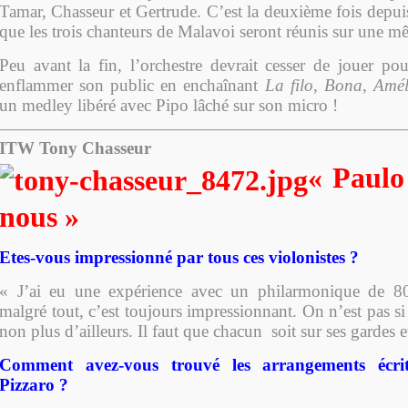
Tamar, Chasseur et Gertrude. C’est la deuxième fois depui
que les trois chanteurs de Malavoi seront réunis sur une m
Peu avant la fin, l’orchestre devrait cesser de jouer pou
enflammer son public en enchaînant
La filo
,
Bona
,
Amél
un medley libéré avec Pipo lâché sur son micro !
ITW Tony Chasseur
« Paulo
nous »
Etes-vous impressionné par tous ces violonistes ?
« J’ai eu une expérience avec un philarmonique de 8
malgré tout, c’est toujours impressionnant. On n’est pas s
non plus d’ailleurs. Il faut que chacun soit sur ses gardes e
Comment avez-vous trouvé les arrangements écri
Pizzaro ?