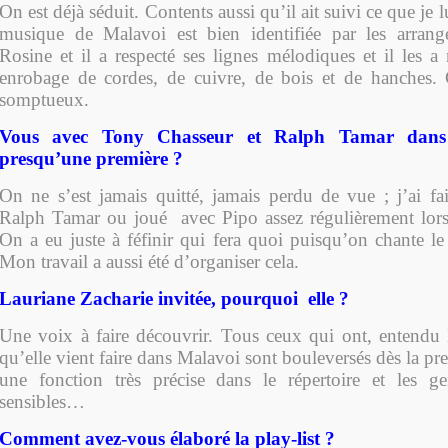
On est déjà séduit. Contents aussi qu’il ait suivi ce que je
musique de Malavoi est bien identifiée par les arran
Rosine et il a respecté ses lignes mélodiques et il les a
enrobage de cordes, de cuivre, de bois et de hanches. 
somptueux.
Vous avec Tony Chasseur et
Ralph Tamar
dans 
presqu’une première ?
On ne s’est jamais quitté, jamais perdu de vue ; j’ai f
Ralph Tamar ou joué avec Pipo assez régulièrement lors
On a eu juste à féfinir qui fera quoi puisqu’on chante le
Mon travail a aussi été d’organiser cela.
Lauriane Zacharie invitée, pourquoi elle ?
Une voix à faire découvrir. Tous ceux qui ont, entendu
qu’elle vient faire dans Malavoi sont bouleversés dès la pre
une fonction très précise dans le répertoire et les ge
sensibles…
Comment avez-vous élaboré la play-list ?