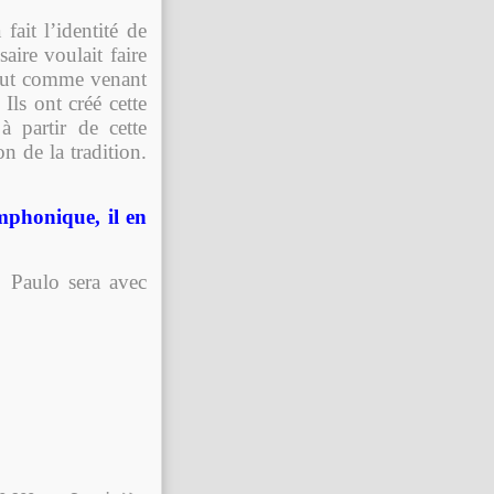
fait l’identité de
ire voulait faire
tout comme venant
Ils ont créé cette
 partir de cette
on de la tradition.
mphonique, il en
 Paulo sera avec