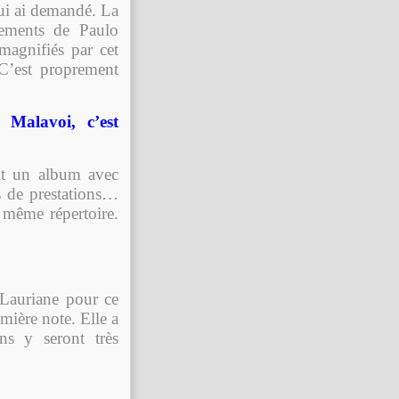
 lui ai demandé. La
gements de Paulo
 magnifiés par cet
C’est proprement
Malavoi, c’est
ait un album avec
 de prestations…
 même répertoire.
 Lauriane pour ce
mière note. Elle a
ns y seront très