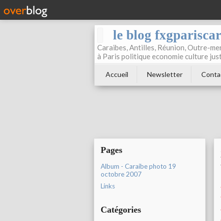
le blog fxgparisca
Caraibes, Antilles, Réunion, Outre-mer
à Paris politique economie culture jus
Accueil
Newsletter
Conta
Pages
Album - Caraibe photo 19
octobre 2007
Links
Catégories