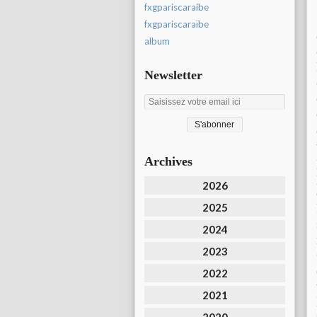
fxgpariscaraibe
fxgpariscaraïbe
album
Newsletter
Archives
2026
2025
2024
2023
2022
2021