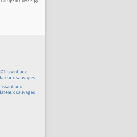
0-300 pour Corsair
lissant aux
lateaux sauvages