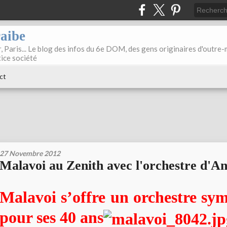
raibe
, Paris... Le blog des infos du 6e DOM, des gens originaires d'outre
tice société
ct
27 Novembre 2012
Malavoi au Zenith avec l'orchestre d'A
Malavoi s’offre un orchestre s
pour ses 40 ans