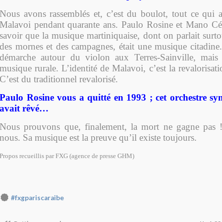
Nous avons rassemblés et, c’est du boulot, tout ce qui a 
Malavoi pendant quarante ans. Paulo Rosine et Mano Césa
savoir que la musique martiniquaise, dont on parlait sur
des mornes et des campagnes, était une musique citadine. 
démarche autour du violon aux Terres-Sainville, mais à
musique rurale. L’identité de Malavoi, c’est la revalorisati
C
’est du traditionnel revalorisé.
Paulo Rosine vous a quitté en 1993 ; cet orchestre sy
avait rêvé…
Nous prouvons que, finalement, la mort ne gagne pas !
nous. Sa musique est la preuve qu’il existe toujours.
Propos recueillis par FXG (agence de presse GHM)
#fxgpariscaraibe