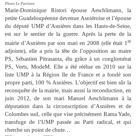
Photo Le Parisien
Marie-Dominique Ristori épouse Aeschlimann, la
petite Guadeloupéenne devenue Asniéroise et l’épouse
du député UMP d’Asnières dans les Hauts-de-Seine,
est sur le sentier de la guerre. Après la perte de la
re
mairie d’Asnières par son mari en 2008 (elle était 1
adjointe), elle a pris la tête de l’opposition au maire
PS, Sébastien Pitrasanta, élu grâce à un conglomérat
PS, Verts, ModeM. Elle a été réélue en 2010 sur la
liste UMP à la Région Ile de France et a fondé son
propre parti, 100 % Asnières. L’objectif est bien sûr la
reconquête de la mairie, mais aussi la reconduction, en
juin 2012, de son mari Manuel Aeschlimann à la
députation dans la circonscription d’Asnières et de
Colombes sud, celle que vise précisément Rama Yade,
transfuge de l’UMP passée au Parti radical, et qui
cherche un point de chute…