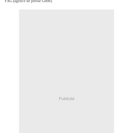
FXG (agence de presse GHM)
Publicité