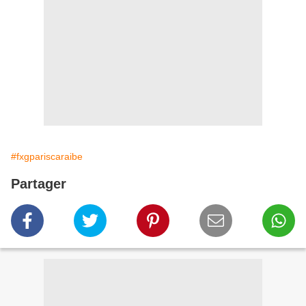
#fxgpariscaraibe
Partager