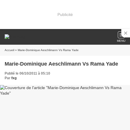
Publicité
MENU
Accueil
» Marie-Dominique Aeschlimann Vs Rama Yade
Marie-Dominique Aeschlimann Vs Rama Yade
Publié le 06/10/2011 à 05:10
Par
fxg