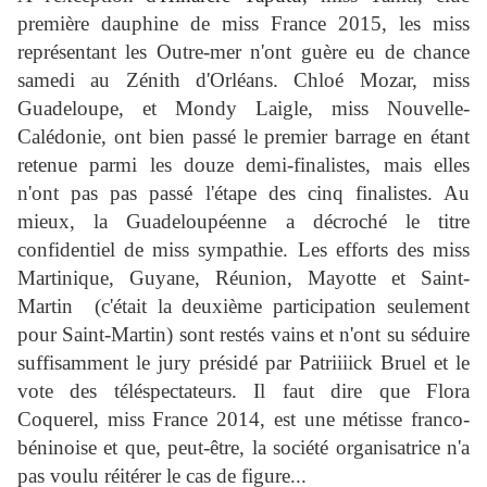
première dauphine de miss France 2015, les miss
représentant les Outre-mer n'ont guère eu de chance
samedi au Zénith d'Orléans. Chloé Mozar, miss
Guadeloupe, et Mondy Laigle, miss Nouvelle-
Calédonie, ont bien passé le premier barrage en étant
retenue parmi les douze demi-finalistes, mais elles
n'ont pas pas passé l'étape des cinq finalistes. Au
mieux, la Guadeloupéenne a décroché le titre
confidentiel de miss sympathie. Les efforts des miss
Martinique, Guyane, Réunion, Mayotte et Saint-
Martin
(c'était la deuxième participation seulement
pour Saint-Martin) sont restés vains et n'ont su séduire
suffisamment le jury présidé par Patriiiick Bruel et le
vote des téléspectateurs. Il faut dire que Flora
Coquerel, miss France 2014, est une métisse franco-
béninoise et que, peut-être, la société organisatrice n'a
pas voulu réitérer le cas de figure...