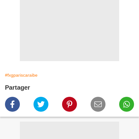
#fxgpariscaraibe
Partager