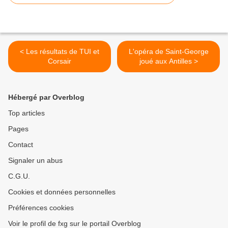
< Les résultats de TUI et
L'opéra de Saint-George
Corsair
joué aux Antilles >
Hébergé par Overblog
Top articles
Pages
Contact
Signaler un abus
C.G.U.
Cookies et données personnelles
Préférences cookies
Voir le profil de fxg sur le portail Overblog