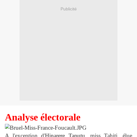
Publicité
Analyse électorale
A l'exception d'
Hinarere Taputu,
miss Tahiti, élue