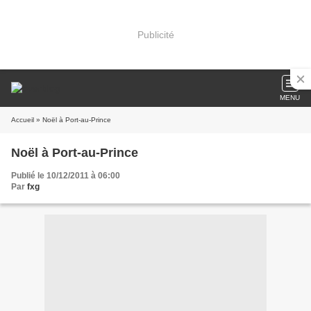
Publicité
MENU
Accueil
» Noël à Port-au-Prince
Noël à Port-au-Prince
Publié le 10/12/2011 à 06:00
Par
fxg