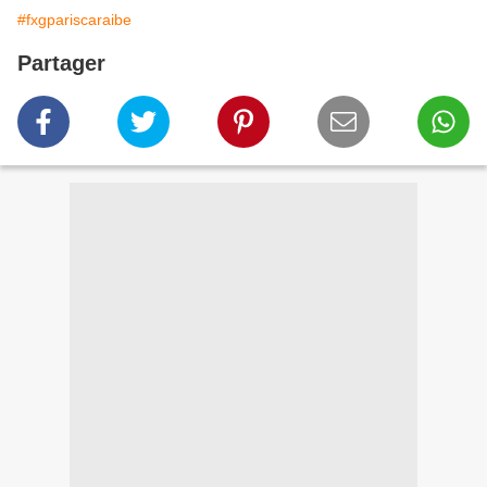
#fxgpariscaraibe
Partager