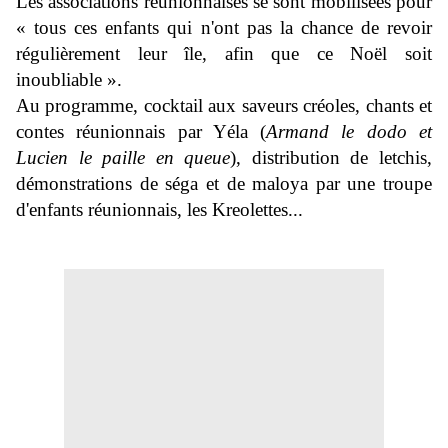
Les associations réunionnaises se sont mobilisées
pour
« tous ces enfants qui n'ont pas la chance de revoir
régulièrement leur île, afin que ce Noël soit
inoubliable ».
Au programme,
cocktail aux saveurs créoles, chants et
contes réunionnais par Yéla (
Armand le dodo et
Lucien le paille en queue
), distribution de letchis,
démonstrations de séga et de maloya par une troupe
d'enfants réunionnais, les Kreolettes...