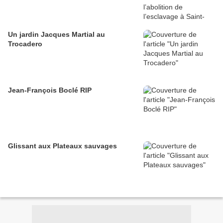
Un jardin Jacques Martial au
Trocadero
Jean-François Boclé RIP
Glissant aux Plateaux sauvages