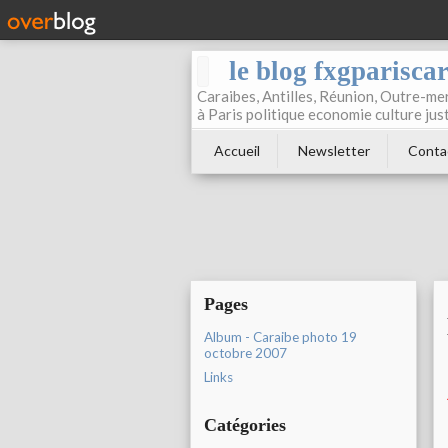
le blog fxgparisca
Caraibes, Antilles, Réunion, Outre-mer
à Paris politique economie culture jus
Accueil
Newsletter
Conta
Pages
Album - Caraibe photo 19
octobre 2007
Links
Catégories