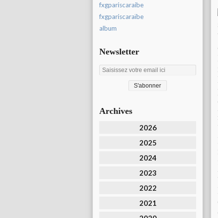
fxgpariscaraibe
fxgpariscaraïbe
album
Newsletter
Archives
2026
2025
2024
2023
2022
2021