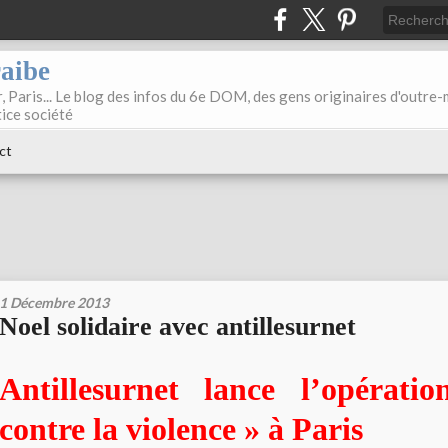
raibe
, Paris... Le blog des infos du 6e DOM, des gens originaires d'outre
tice société
ct
1 Décembre 2013
Noel solidaire avec antillesurnet
Antillesurnet lance l’opérati
contre la violence » à Paris