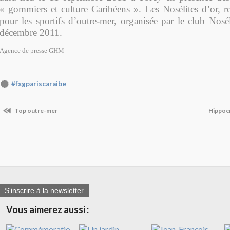
« gommiers et culture Caribéens ». Les Nosélites d’or, r
pour les sportifs d’outre-mer, organisée par le club Nosél
décembre 2011.
Agence de presse GHM
#fxgpariscaraibe
Top outre-mer
Hippocr
S'inscrire à la newsletter
Vous aimerez aussi :