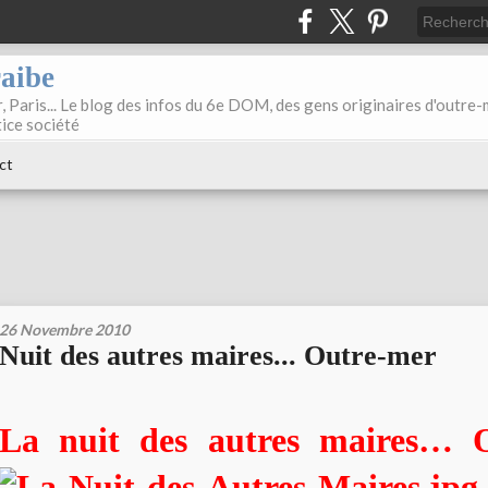
raibe
, Paris... Le blog des infos du 6e DOM, des gens originaires d'outre
tice société
ct
26 Novembre 2010
Nuit des autres maires... Outre-mer
La nuit des autres maires… 