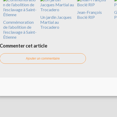
Jean-François
G
Un jardin Jacques
Boclé RIP
P
Commémoration
Martial au
de l’abolition de
Trocadero
l’esclavage à Saint-
Étienne
Commenter cet article
Ajouter un commentaire