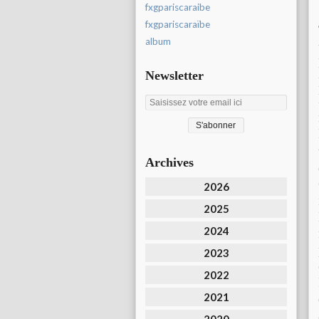
fxgpariscaraibe
fxgpariscaraïbe
album
Newsletter
Archives
2026
2025
2024
2023
2022
2021