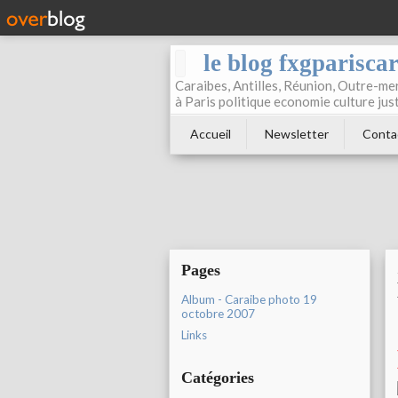
le blog fxgparisca
Caraibes, Antilles, Réunion, Outre-mer
à Paris politique economie culture jus
Accueil
Newsletter
Conta
Pages
Album - Caraibe photo 19
octobre 2007
Links
Catégories