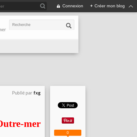
Connexion
+
Créer mon blog
-mer
Publié par
fxg
Outre-mer
0