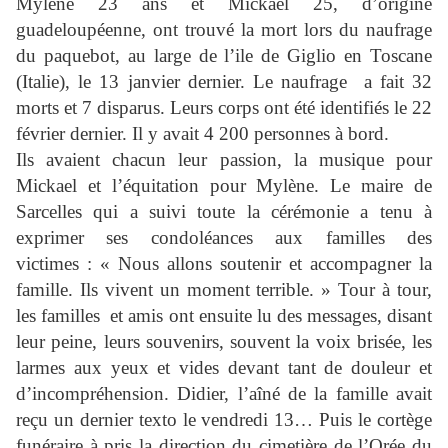
Mylène 23 ans et Mickael 25, d’origine
guadeloupéenne, ont trouvé la mort lors du naufrage
du paquebot, au large de l’ile de Giglio en Toscane
(Italie), le 13 janvier dernier. Le naufrage a fait 32
morts et 7 disparus. Leurs corps ont été identifiés le 22
février dernier. Il y avait 4 200 personnes à bord.
Ils avaient chacun leur passion, la musique pour
Mickael et l’équitation pour Mylène. Le maire de
Sarcelles qui a suivi toute la cérémonie a tenu à
exprimer ses condoléances aux familles des
victimes : « Nous allons soutenir et accompagner la
famille. Ils vivent un moment terrible. » Tour à tour,
les familles et amis ont ensuite lu des messages, disant
leur peine, leurs souvenirs, souvent la voix brisée, les
larmes aux yeux et vides devant tant de douleur et
d’incompréhension. Didier, l’aîné de la famille avait
reçu un dernier texto le vendredi 13… Puis le cortège
funéraire à pris la direction du cimetière de l’Orée du