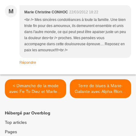
M
Marie Christine CONHOC
22/03/2012 18:22
<br /> Mes sincères condoléances à toute la famille. Une bien
triste fin pour des amoureux, ils demeurent ensemble et unis
dans l'autre monde, ce qui peut peut être apaiser juste un peu
la douleur des<br /> proches. Mes pensées vous
accompagne dans cette douloureuse épreuve.... Reposez en
paix les amoureux!!!!<br />
Répondre
< Dimanche de la mode
Terre de blues à Marie-
avec Fe To Diez et Marlene
Galante avec Alpha Blondy
Potiron
>
Hébergé par Overblog
Top articles
Pages