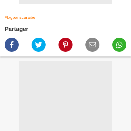
#fxgpariscaraibe
Partager