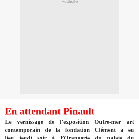
Publicité
En attendant Pinault
Le vernissage de l’exposition Outre-mer art
contemporain de la fondation Clément a eu
lieu jeudi soir à l’Orangerie du palais du