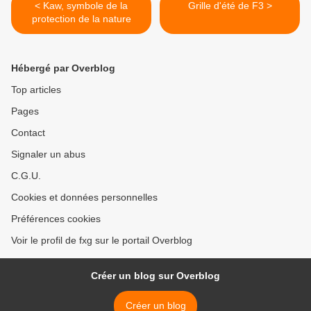
< Kaw, symbole de la
Grille d'été de F3 >
protection de la nature
Hébergé par Overblog
Top articles
Pages
Contact
Signaler un abus
C.G.U.
Cookies et données personnelles
Préférences cookies
Voir le profil de fxg sur le portail Overblog
Créer un blog sur Overblog
Créer un blog