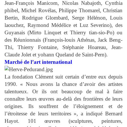
Jean-François Manicom, Nicolas Nabajoth, Cynthia
phibel, Michel Rovélas, Philippe Thomarel, Christian
Bertin, Rodrigue Glombard, Serge Hélénon, Louis
laouchez, Raymond Médélice et Luz Severino), des
Guyanais (Mirto Linquet et Thierry tian-sio-Po) ou
des Réunionnais (François-louis Athénas, Jack Beng-
Thi, Thierry Fontaine, Stéphanie Hoareau, Jean-
Claude Jolet et yohann Queland de Saint-Pern).
Marché de l’art international
La fondation Clément suit certain d’entre eux depuis
1990. « Nous avons la chance d’avoir des artistes
talentueux. Or ils ont beaucoup de mal à faire
connaître leurs œuvres au-delà des frontières de leurs
origines. Ils souffrent de l’éloignement et de
l’étroitesse de leurs territoires », a indiqué Bernard
Hayot. 101 œuvres (sculptures, peintures,