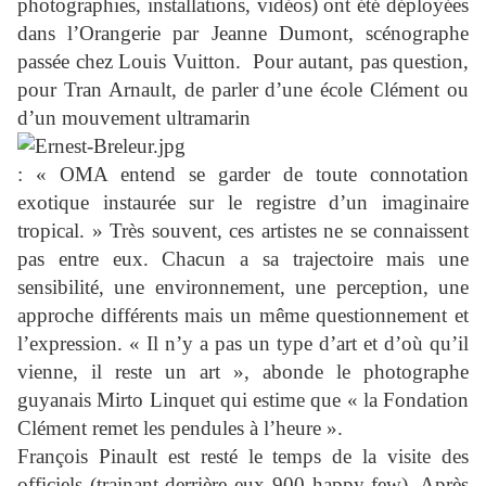
photographies, installations, vidéos) ont été déployées
dans l’Orangerie par Jeanne Dumont, scénographe
passée chez Louis Vuitton. Pour autant, pas question,
pour Tran Arnault, de parler d’une école Clément ou
d’un mouvement ultramarin
: « OMA entend se garder de toute connotation
exotique instaurée sur le registre d’un imaginaire
tropical. » Très souvent, ces artistes ne se connaissent
pas entre eux. Chacun a sa trajectoire mais une
sensibilité, une environnement, une perception, une
approche différents mais un même questionnement et
l’expression. « Il n’y a pas un type d’art et d’où qu’il
vienne, il reste un art », abonde le photographe
guyanais Mirto Linquet qui estime que « la Fondation
Clément remet les pendules à l’heure ».
François Pinault est resté le temps de la visite des
officiels (trainant derrière eux 900 happy few). Après