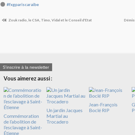
#fxgpariscaraibe
Zouk radio, le CSA, Timo, Vidal et le Conseil d'Etat
Démis
S'inscrire à la newsletter
Vous aimerez aussi :
Jean-François
G
Un jardin Jacques
Boclé RIP
P
Commémoration
Martial au
de l’abolition de
Trocadero
l’esclavage à Saint-
Étienne