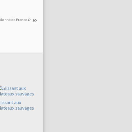
sionné de France Ô
lissant aux
lateaux sauvages