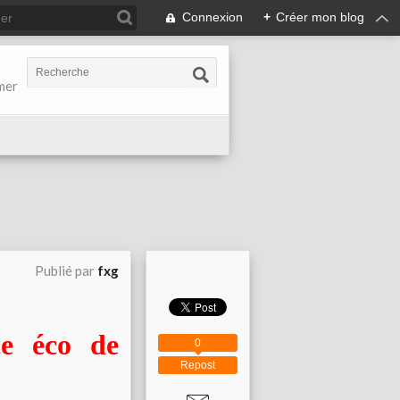
Connexion
+
Créer mon blog
-mer
Publié par
fxg
e éco de
0
Repost