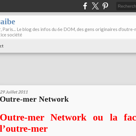
raibe
, Paris... Le blog des infos du 6e DOM, des gens originaires d'outre
tice société
ct
29 Juillet 2011
Outre-mer Network
Outre-mer Network ou la fac
l’outre-mer