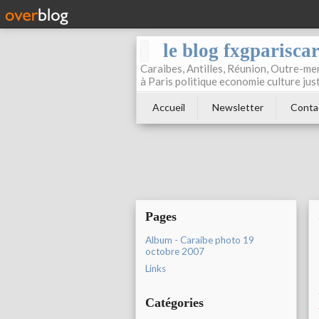
le blog fxgparisca
Caraibes, Antilles, Réunion, Outre-mer
à Paris politique economie culture jus
Accueil
Newsletter
Conta
Pages
Album - Caraibe photo 19
octobre 2007
Links
Catégories