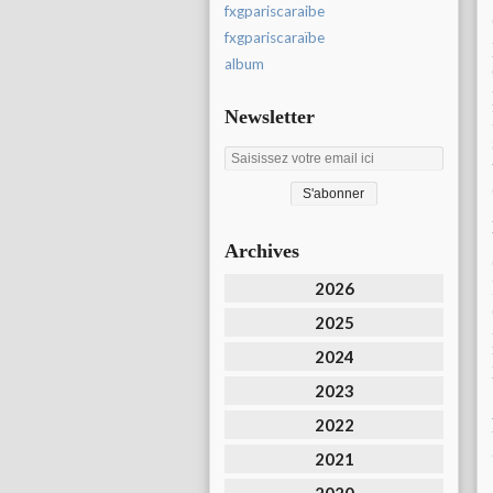
fxgpariscaraibe
fxgpariscaraïbe
album
Newsletter
Archives
2026
2025
2024
2023
2022
2021