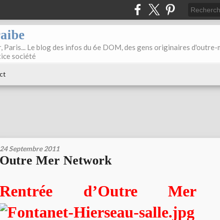
raibe
, Paris... Le blog des infos du 6e DOM, des gens originaires d'outre
tice société
ct
24 Septembre 2011
Outre Mer Network
Rentrée d’Outre Mer 