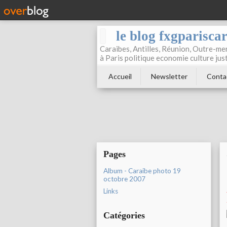
le blog fxgparisca
Caraibes, Antilles, Réunion, Outre-mer
à Paris politique economie culture jus
Accueil
Newsletter
Conta
Pages
Album - Caraibe photo 19
octobre 2007
Links
Catégories