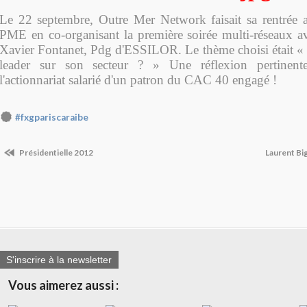
Le 22 septembre, Outre Mer Network faisait sa rentrée 
PME en co-organisant la première soirée multi-réseaux 
Xavier Fontanet, Pdg d'ESSILOR. Le thème choisi était 
leader sur son secteur ? » Une réflexion pertinent
l'actionnariat salarié d'un patron du CAC 40 engagé !
#fxgpariscaraibe
Présidentielle 2012
Laurent Bi
S'inscrire à la newsletter
Vous aimerez aussi :