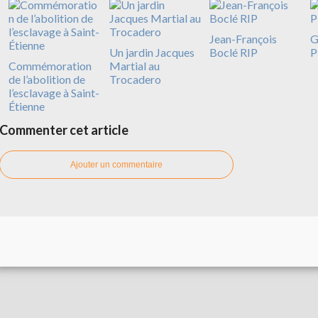
Jean-François
G
Un jardin Jacques
Boclé RIP
P
Commémoration
Martial au
de l’abolition de
Trocadero
l’esclavage à Saint-
Étienne
Commenter cet article
Ajouter un commentaire