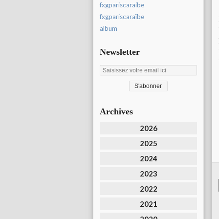
fxgpariscaraibe
fxgpariscaraïbe
album
Newsletter
Archives
2026
2025
2024
2023
2022
2021