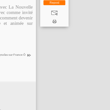
Repost
avec La Nouvelle
avec comme invité
« comment devenir
e et animée sur
gnolas sur France Ô