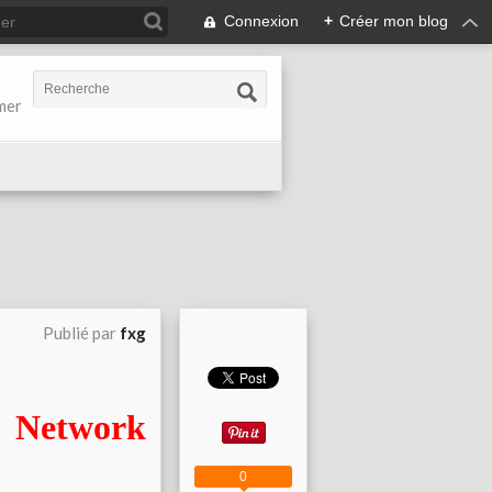
Connexion
+
Créer mon blog
-mer
Publié par
fxg
Network
0