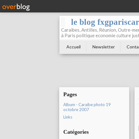
le blog fxgparisca
Caraibes, Antilles, Réunion, Outre-mer
à Paris politique economie culture jus
Accueil
Newsletter
Conta
Pages
Album - Caraibe photo 19
octobre 2007
Links
Catégories