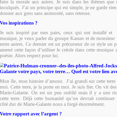
faire la morale aux autres. Je suis dans les thèmes qu
inculqués. J’ai un principe qui est simple, je ne garde rien
donner aux gens sans animosité, sans retenue.
Vos inspirations ?
Je suis inspiré par mes pairs, ceux qui ont installé et f
musique, je veux parler du groupe Kassav et de monsieur P
entre autres. Ce dernier est un précurseur de ce style un pe
amené cette façon d’utiliser le créole dans cette musique
poésie. Alors respect pour lui.
Galante votre pays, votre terre… Quel est votre lien ave
Mon île, mon histoire d’amour. J’ai grandi sur cette terre e
moi. Cette terre, je la porte en moi. Je suis fier. On vit des
Marie-Galante. On est un peu oublié mais il y a une rich
cette terre. Déjà cette humanité qu’on devrait continuer
côté dur de Marie-Galante nous a forgé énormément.
Votre rapport avec l’argent ?