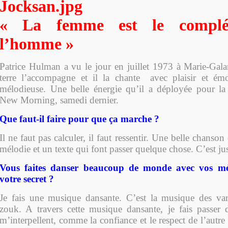
« La femme est le compl
l’homme »
Patrice Hulman a vu le jour en juillet 1973 à Marie-Galan
terre l’accompagne et il la chante avec plaisir et ém
mélodieuse. Une belle énergie qu’il a déployée pour la
New Morning, samedi dernier.
Que faut-il faire pour que ça marche ?
Il ne faut pas calculer, il faut ressentir. Une belle chanso
mélodie et un texte qui font passer quelque chose. C’est jus
Vous faites danser beaucoup de monde avec vos mél
votre secret ?
Je fais une musique dansante. C’est la musique des var
zouk. A travers cette musique dansante, je fais passer
m’interpellent, comme la confiance et le respect de l’autre 