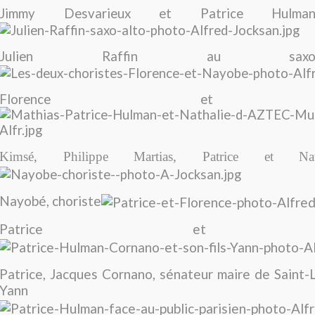
Jimmy Desvarieux et Patrice Hul
Julien Raffin au sax
Florence et N
Kimsé, Philippe Martias, Patrice et Nath
Nayobé, choriste
Patrice et Flo
Patrice, Jacques Cornano, sénateur maire de Saint-Lo
Yann