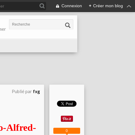
Connexion
+
Créer mon blog
-mer
Publié par
fxg
0