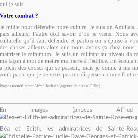
qui je suis.
Votre combat ?
Je milite pour défendre notre culture. Je suis un Antillais.
pars ailleurs, l’autre doit savoir d’où je viens. Nous a
culturelle qu’il faut défendre et parfois on s’épuise à vou
des choses ailleurs alors que nous avons ça chez nous, 
maîtriser le minimum. Je suis un militant au niveau da 
ma façon à moi de mettre ma pierre à l’édifice. En écoutan
a plein des choses qui se passent, mais je donne à ma 
zouk parce que je ne veux pas me disperser comme font cer
Propos recueillis par Alfred Jocksan (agence de presse GHM)
En images (photos Alfred 
Béa et Edith, les admiratrices de Sainte-Ros