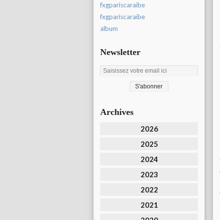
fxgpariscaraibe
fxgpariscaraïbe
album
Newsletter
Archives
2026
2025
2024
2023
2022
2021