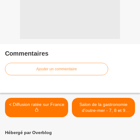
Commentaires
Ajouter un commentaire
< Diffusion ratée sur France
Salon de la gastronomie
Ô
d'outre-mer - 7, 8 et 9
février au Paris Event
Center >
Hébergé par Overblog