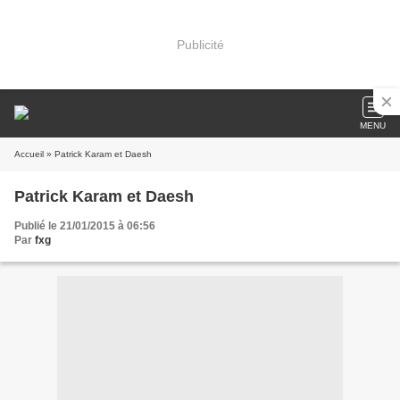
Publicité
MENU
Accueil
» Patrick Karam et Daesh
Patrick Karam et Daesh
Publié le 21/01/2015 à 06:56
Par
fxg