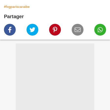
#fxgpariscaraibe
Partager