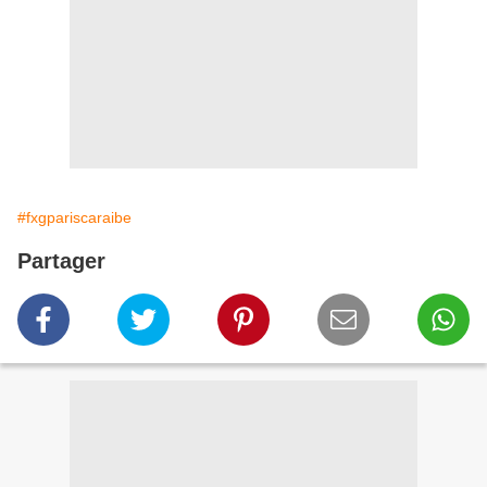
#fxgpariscaraibe
Partager