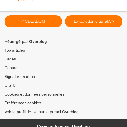
< ODEADOM
La Caledonie au SIA >
Hébergé par Overblog
Top articles
Pages
Contact
Signaler un abus
C.G.U.
Cookies et données personnelles
Préférences cookies
Voir le profil de fxg sur le portail Overblog
Créer un blog sur Overblog