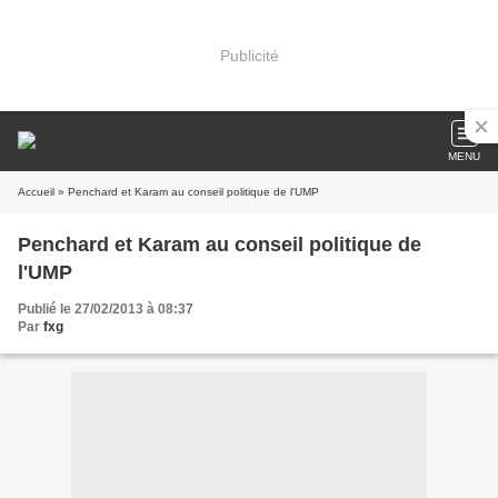
Publicité
MENU
Accueil
» Penchard et Karam au conseil politique de l'UMP
Penchard et Karam au conseil politique de
l'UMP
Publié le 27/02/2013 à 08:37
Par
fxg