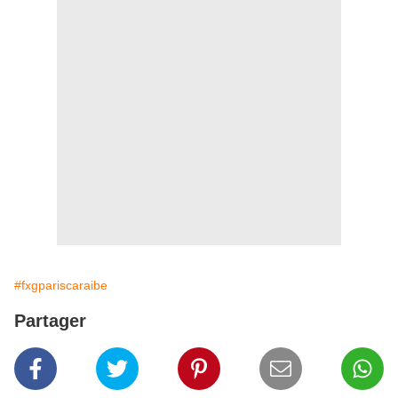
#fxgpariscaraibe
Partager