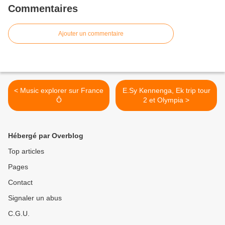
Commentaires
Ajouter un commentaire
< Music explorer sur France
E.Sy Kennenga, Ek trip tour
Ô
2 et Olympia >
Hébergé par Overblog
Top articles
Pages
Contact
Signaler un abus
C.G.U.