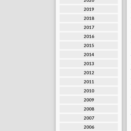
2020
2019
2018
2017
2016
2015
2014
2013
2012
2011
2010
2009
2008
2007
2006