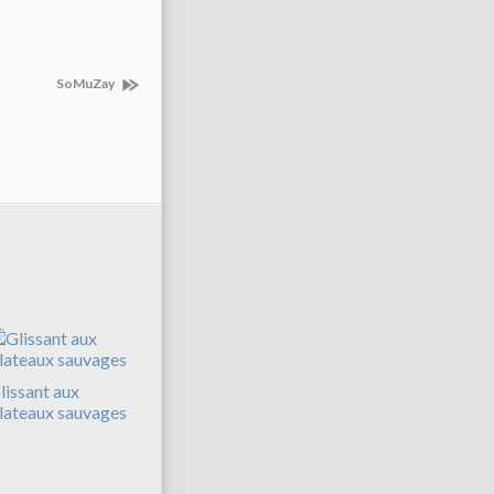
SoMuZay
lissant aux
lateaux sauvages