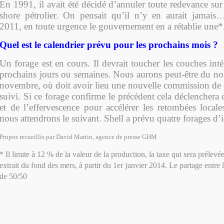
En 1991, il avait été décidé d’annuler toute redevance sur 
shore pétrolier. On pensait qu’il n’y en aurait jamais
2011, en toute urgence le gouvernement en a rétablie une*
Quel est le calendrier prévu pour les prochains mois ?
Un forage est en cours. Il devrait toucher les couches inté
prochains jours ou semaines. Nous aurons peut-être du no
novembre, où doit avoir lieu une nouvelle commission de c
suivi. Si ce forage confirme le précédent cela déclenchera
et de l’effervescence pour accélérer les retombées locales
nous attendrons le suivant. Shell a prévu quatre forages d’i
Propos recueillis par David Martin
, agence de presse GHM
* Il limite à 12 % de la valeur de la production, la taxe qui sera prélevée
extrait du fond des mers, à partir du 1er janvier 2014.
Le partage entre l
de 50/50