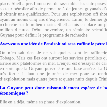
place. Shell a pris l’initiative de rassembler les entreprises
secteur pétrolier afin de permettre à de jeunes guyanais d
d’obtenir une qualification. Pour une exploitation off shor
ayant au moins cinq ans d’expérience. Enfin, le dernier g
recherche sur le milieu marin. Shell a mis en place un 
million d’euros. Début novembre, un séminaire scientifi
Guyane pour définir le programme de recherche.
Avez-vous une idée de l’endroit où sera raffiné le pétrol
On n’en sait rien. Je ne sais quelles sont les raffineri
Tobago. Mais ces îles ont surtout les services pétroliers q
arrière aux plateformes en mer. L’enjeu est d’essayer de cal
en sorte que la Guyane puisse être une base arrière. La 
très fort : il faut une journée de mer pour se ren
d’exploitation mais quatre jours et quatre nuits depuis Trin
La Guyane peut donc raisonnablement espérer de b
économiques ?
Elle en a déjà, même en phase d’exploration.