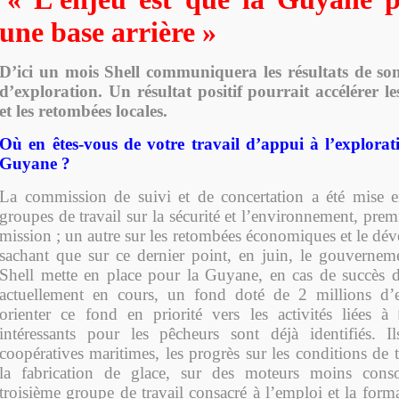
une base arrière »
D’ici un mois Shell communiquera les résultats de so
d’exploration. Un résultat positif pourrait accélérer le
et les retombées locales.
Où en êtes-vous de votre travail d’appui à l’explorati
Guyane ?
La commission de suivi et de concertation a été mise e
groupes de travail sur la sécurité et l’environnement, prem
mission ; un autre sur les retombées économiques et le dé
sachant que sur ce dernier point, en juin, le gouverne
Shell mette en place pour la Guyane, en cas de succès 
actuellement en cours, un fond doté de 2 millions d’e
orienter ce fond en priorité vers les activités liées à
l
intéressants pour les pêcheurs sont déjà identifiés. I
coopératives maritimes, les progrès sur les conditions de t
la fabrication de glace, sur des moteurs moins co
troisième groupe de travail consacré à l’emploi et la form