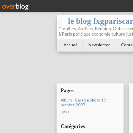
le blog fxgparisca
Caraibes, Antilles, Réunion, Outre-mer
à Paris politique economie culture jus
Accueil
Newsletter
Conta
Pages
Album - Caraibe photo 19
octobre 2007
Links
Catégories