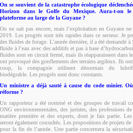
On se souvient de la catastrophe écologique déclench
Horizon dans le Golfe du Mexique. Aura-t-on l
plateforme au large de la Guyane ?
On ne sait pas encore, mais l’exploitation en Guyane ne 
2019. Les progrès sont très rapides dans ce secteur. Je p
des fluides de forage. L’année dernière, il a été demandé à 
fluide à l’eau avec des additifs et pas à base d’hydrocarbu
fluides sont en circuit fermé, mais ils réapparaissent dans l
ont provoqué des gonflements des terrains argileux. Ils ont
coup, la compagnie utilisent désormais du lubrifi
biodégrable. Les progrès sont donc constants.
Un ministre a déjà sauté à cause du code minier. Où
réforme ?
Un rapporteur a été nommé et des groupes de travail co
ONG environnementales, des juristes, des professions de
matière première et des experts, dont je fais partie. Les
seront également consultés. Les propositions de projets de 
pour la fin de l’année. Une partie concernera la sécurisatio