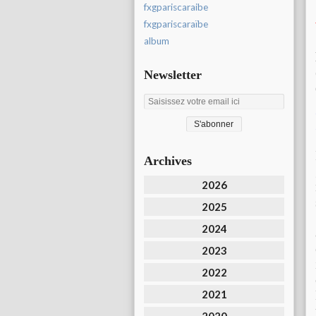
fxgpariscaraibe
fxgpariscaraïbe
album
Newsletter
Archives
2026
2025
2024
2023
2022
2021