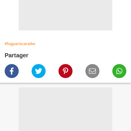
#fxgpariscaraibe
Partager