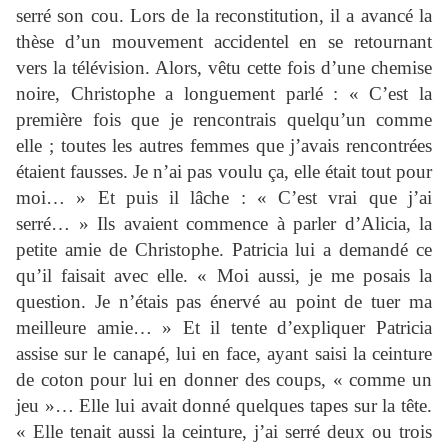
serré son cou. Lors de la reconstitution, il a avancé la
thèse d’un mouvement accidentel en se retournant
vers la télévision. Alors, vêtu cette fois d’une chemise
noire, Christophe a longuement parlé : « C’est la
première fois que je rencontrais quelqu’un comme
elle ; toutes les autres femmes que j’avais rencontrées
étaient fausses. Je n’ai pas voulu ça, elle était tout pour
moi… » Et puis il lâche : « C’est vrai que j’ai
serré… » Ils avaient commence à parler d’Alicia, la
petite amie de Christophe. Patricia lui a demandé ce
qu’il faisait avec elle. « Moi aussi, je me posais la
question. Je n’étais pas énervé au point de tuer ma
meilleure amie… » Et il tente d’expliquer Patricia
assise sur le canapé, lui en face, ayant saisi la ceinture
de coton pour lui en donner des coups, « comme un
jeu »… Elle lui avait donné quelques tapes sur la tête.
« Elle tenait aussi la ceinture, j’ai serré deux ou trois