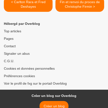
< Carlton Rara et Fred
Fin et renvoi du proces de
Deshayes
Christophe Firmin >
Hébergé par Overblog
Top articles
Pages
Contact
Signaler un abus
C.G.U.
Cookies et données personnelles
Préférences cookies
Voir le profil de fxg sur le portail Overblog
Créer un blog sur Overblog
Créer un blog