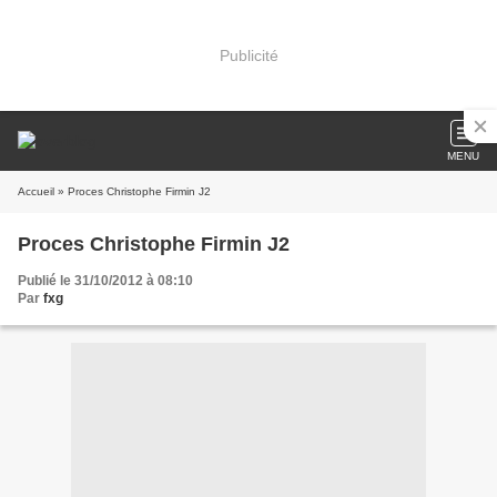
Publicité
MENU
Accueil
» Proces Christophe Firmin J2
Proces Christophe Firmin J2
Publié le 31/10/2012 à 08:10
Par
fxg