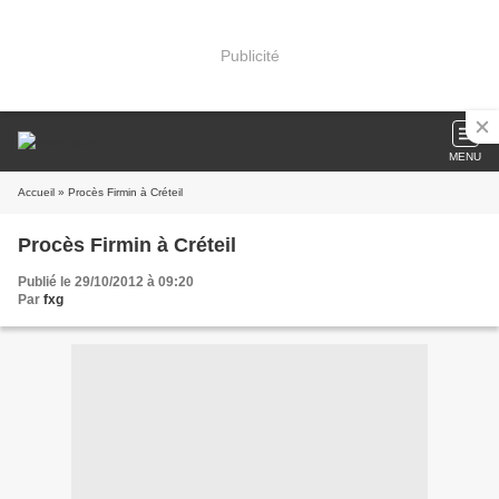
Publicité
MENU
Accueil
» Procès Firmin à Créteil
Procès Firmin à Créteil
Publié le 29/10/2012 à 09:20
Par
fxg