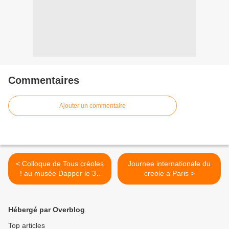
Commentaires
Ajouter un commentaire
< Colloque de Tous créoles
Journee internationale du
! au musée Dapper le 31
creole a Paris >
octobre
Hébergé par Overblog
Top articles