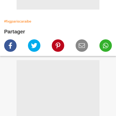
#fxgpariscaraibe
Partager