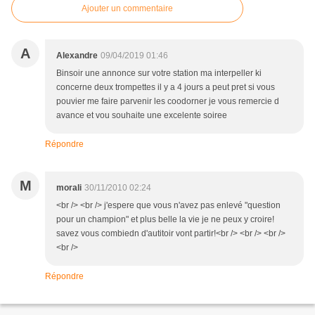
Ajouter un commentaire
A
Alexandre
09/04/2019 01:46
Binsoir une annonce sur votre station ma interpeller ki
concerne deux trompettes il y a 4 jours a peut pret si vous
pouvier me faire parvenir les coodorner je vous remercie d
avance et vou souhaite une excelente soiree
Répondre
M
morali
30/11/2010 02:24
<br /> <br /> j'espere que vous n'avez pas enlevé "question
pour un champion" et plus belle la vie je ne peux y croire!
savez vous combiedn d'autitoir vont partir!<br /> <br /> <br />
<br />
Répondre