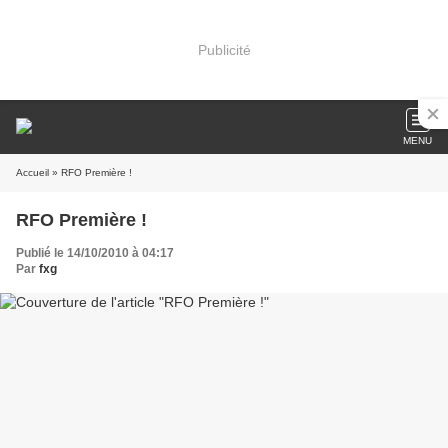
Publicité
MENU
Accueil
» RFO Première !
RFO Première !
Publié le 14/10/2010 à 04:17
Par
fxg