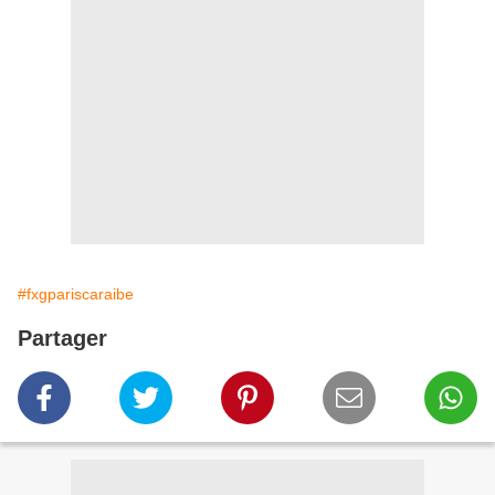
#fxgpariscaraibe
Partager