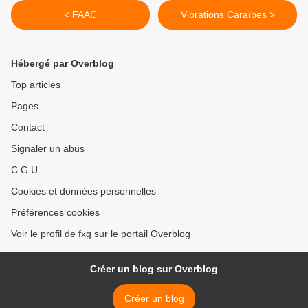
< FAAC
Vibrations Caraïbes >
Hébergé par Overblog
Top articles
Pages
Contact
Signaler un abus
C.G.U.
Cookies et données personnelles
Préférences cookies
Voir le profil de fxg sur le portail Overblog
Créer un blog sur Overblog
Créer un blog