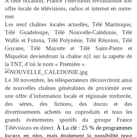
A cette occasion, France Télévisions révolutionne son
offre locale de télévisions, radios et internet en outre-
mer.
Les neuf chaînes locales actuelles, Télé Martinique,
Télé Guadeloupe, Télé Nouvelle-Calédonie, Télé
Wallis et Futuna, Télé Polynésie, Télé Réunion, Télé
Guyane, Télé Mayotte et Télé Saint-Pierre et
Miquelon deviendront la chaîne n)1 sur la zapette de
la TNT, d’où le nom « Première ».
Le 30 novembre, les téléspectateurs découvriront ainsi
de nouvelles chaînes généralistes de proximité avec
une offre d’information locale et régionale renforcée,
des séries, des fictions, des docus et des
divertissements achetés ou coproduits et tous les
grands événements sportifs du groupe France
Télévisions en direct.
À La clé : 25 % de programmes
locaux en plus, mais également la possibilité pour