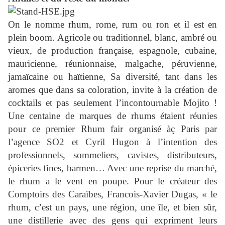
On le nomme rhum, rome, rum ou ron et il est en
plein boom. Agricole ou traditionnel, blanc, ambré ou
vieux, de production française, espagnole, cubaine,
mauricienne, réunionnaise, malgache, péruvienne,
jamaïcaine ou haïtienne, Sa diversité, tant dans les
aromes que dans sa coloration, invite à la création de
cocktails et pas seulement l’incontournable Mojito !
Une centaine de marques de rhums étaient réunies
pour ce premier Rhum fair organisé àç Paris par
l’agence SO2 et Cyril Hugon à l’intention des
professionnels, sommeliers, cavistes, distributeurs,
épiceries fines, barmen… Avec une reprise du marché,
le rhum a le vent en poupe. Pour le créateur des
Comptoirs des Caraïbes, Francois-Xavier Dugas, « le
rhum, c’est un pays, une région, une île, et bien sûr,
une distillerie avec des gens qui expriment leurs