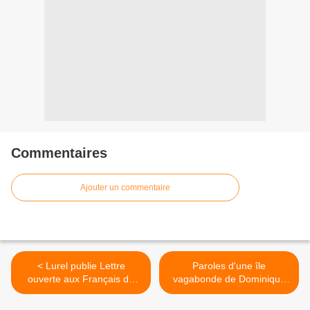
Commentaires
Ajouter un commentaire
< Lurel publie Lettre
Paroles d'une île
ouverte aux Français de
vagabonde de Dominique
l'Hexagone
Deblaine >