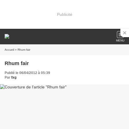
Publicité
MENU
Accueil
» Rhum fair
Rhum fair
Publié le 06/04/2012 à 05:39
Par
fxg