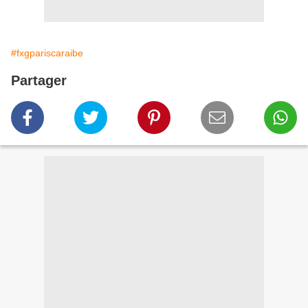
#fxgpariscaraibe
Partager