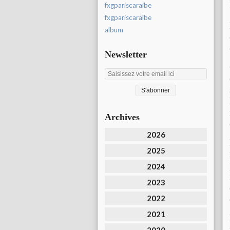
fxgpariscaraibe
fxgpariscaraïbe
album
Newsletter
Archives
2026
2025
2024
2023
2022
2021