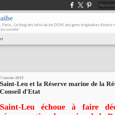
raibe
, Paris... Le blog des infos du 6e DOM, des gens originaires d'outre
tice société
ct
7 Janvier 2015
Saint-Leu et la Réserve marine de la R
Conseil d'Etat
Saint-Leu échoue à faire déc