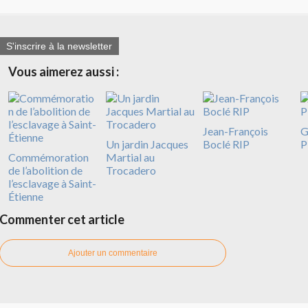
S'inscrire à la newsletter
Vous aimerez aussi :
Jean-François
G
Un jardin Jacques
Boclé RIP
P
Commémoration
Martial au
de l’abolition de
Trocadero
l’esclavage à Saint-
Étienne
Commenter cet article
Ajouter un commentaire