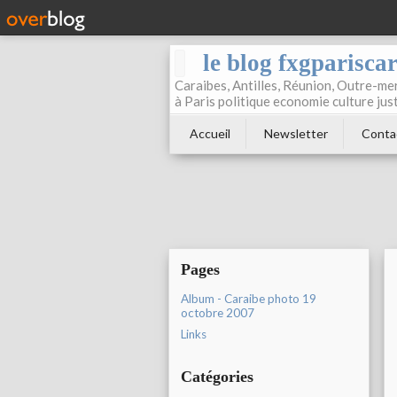
le blog fxgparisca
Caraibes, Antilles, Réunion, Outre-mer
à Paris politique economie culture jus
Accueil
Newsletter
Conta
Pages
Album - Caraibe photo 19
octobre 2007
Links
Catégories