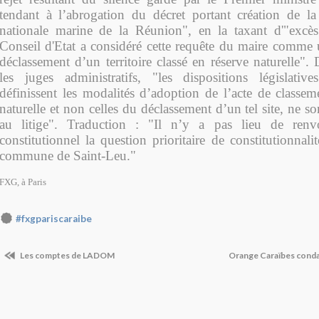
tendant à l’abrogation du décret portant création de la 
nationale marine de la Réunion", en la taxant d'"excès
Conseil d'Etat a considéré cette requête du maire comm
déclassement d’un territoire classé en réserve naturelle". 
les juges administratifs, "les dispositions législative
définissent les modalités d’adoption de l’acte de classem
naturelle et non celles du déclassement d’un tel site, ne so
au litige". Traduction : "Il n’y a pas lieu de ren
constitutionnel la question prioritaire de constitutionnali
commune de Saint-Leu."
FXG, à Paris
#fxgpariscaraibe
Les comptes de LADOM
Orange Caraïbes cond