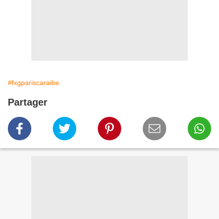
#fxgpariscaraibe
Partager