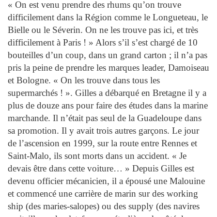
« On est venu prendre des rhums qu’on trouve
difficilement dans la Région comme le Longueteau, le
Bielle ou le Séverin. On ne les trouve pas ici, et très
difficilement à Paris ! » Alors s’il s’est chargé de 10
bouteilles d’un coup, dans un grand carton ; il n’a pas
pris la peine de prendre les marques leader, Damoiseau
et Bologne. « On les trouve dans tous les
supermarchés ! ». Gilles a débarqué en Bretagne il y a
plus de douze ans pour faire des études dans la marine
marchande. Il n’était pas seul de la Guadeloupe dans
sa promotion. Il y avait trois autres garçons. Le jour
de l’ascension en 1999, sur la route entre Rennes et
Saint-Malo, ils sont morts dans un accident. « Je
devais être dans cette voiture… » Depuis Gilles est
devenu officier mécanicien, il a épousé une Malouine
et commencé une carrière de marin sur des working
ship (des maries-salopes) ou des supply (des navires