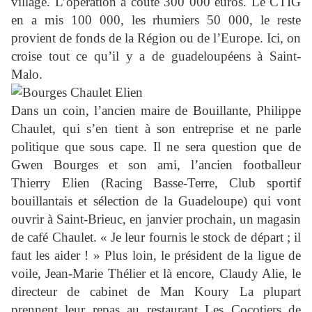
village. L’opération a coûté 300 000 euros. Le CTIG
en a mis 100 000, les rhumiers 50 000, le reste
provient de fonds de la Région ou de l’Europe. Ici, on
croise tout ce qu’il y a de guadeloupéens à Saint-
Malo.
Dans un coin, l’ancien maire de Bouillante, Philippe
Chaulet, qui s’en tient à son entreprise et ne parle
politique que sous cape. Il ne sera question que de
Gwen Bourges et son ami, l’ancien footballeur
Thierry Elien (Racing Basse-Terre, Club sportif
bouillantais et sélection de la Guadeloupe) qui vont
ouvrir à Saint-Brieuc, en janvier prochain, un magasin
de café Chaulet. « Je leur fournis le stock de départ ; il
faut les aider ! » Plus loin, le président de la ligue de
voile, Jean-Marie Thélier et là encore, Claudy Alie, le
directeur de cabinet de Man Koury La plupart
prennent leur repas au restaurant Les Cocotiers de