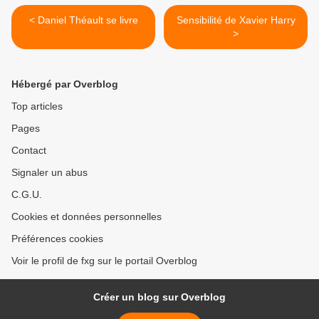
< Daniel Théault se livre
Sensibilité de Xavier Harry
>
Hébergé par Overblog
Top articles
Pages
Contact
Signaler un abus
C.G.U.
Cookies et données personnelles
Préférences cookies
Voir le profil de fxg sur le portail Overblog
Créer un blog sur Overblog