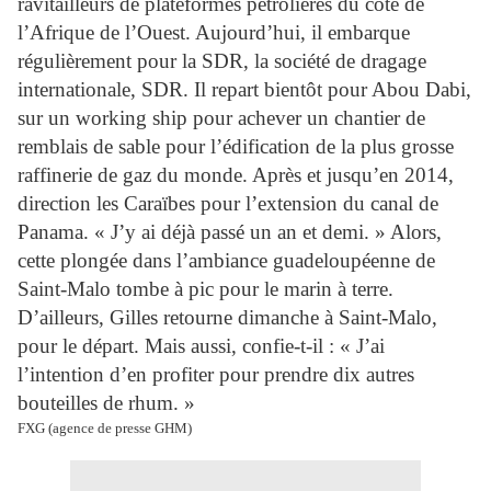
ravitailleurs de plateformes pétrolières du côté de
l’Afrique de l’Ouest. Aujourd’hui, il embarque
régulièrement pour la SDR, la société de dragage
internationale, SDR. Il repart bientôt pour Abou Dabi,
sur un working ship pour achever un chantier de
remblais de sable pour l’édification de la plus grosse
raffinerie de gaz du monde. Après et jusqu’en 2014,
direction les Caraïbes pour l’extension du canal de
Panama. « J’y ai déjà passé un an et demi. » Alors,
cette plongée dans l’ambiance guadeloupéenne de
Saint-Malo tombe à pic pour le marin à terre.
D’ailleurs, Gilles retourne dimanche à Saint-Malo,
pour le départ. Mais aussi, confie-t-il : « J’ai
l’intention d’en profiter pour prendre dix autres
bouteilles de rhum. »
FXG (agence de presse GHM)