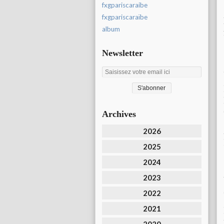
fxgpariscaraibe
fxgpariscaraïbe
album
Newsletter
Archives
2026
2025
2024
2023
2022
2021