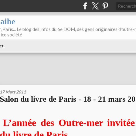
raibe
, Paris... Le blog des infos du 6e DOM, des gens originaires d'outre
tice société
ct
17 Mars 2011
Salon du livre de Paris - 18 - 21 mars 2
L’année des Outre-mer invitée
du livre de Paris