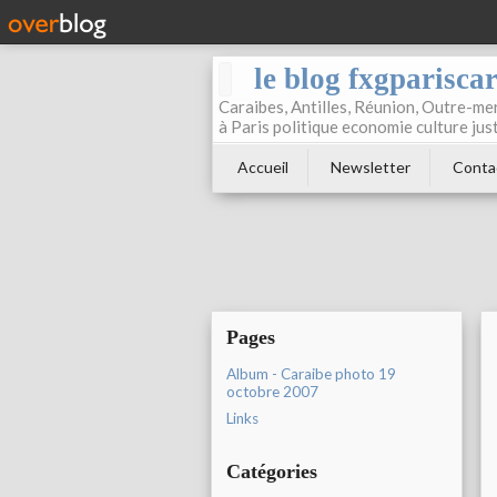
le blog fxgparisca
Caraibes, Antilles, Réunion, Outre-mer
à Paris politique economie culture jus
Accueil
Newsletter
Conta
Pages
Album - Caraibe photo 19
octobre 2007
Links
Catégories