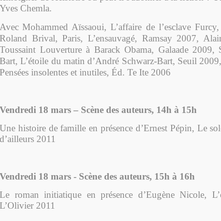
Yves Chemla.
Avec
Mohammed Aïssaoui, L’affaire de l’esclave Furcy,
Roland Brival
, Paris, L’ensauvagé, Ramsay 2007
, Ala
Toussaint Louverture à Barack Obama, Galaade 2009,
Bart, L’étoile du matin d’André Schwarz-Bart, Seuil 2009
Pensées insolentes et inutiles, Éd. Te Ite 2006
Vendredi 18 mars – Scène des auteurs, 14h à 15h
Une histoire de famille en présence d’Ernest Pépin, Le sole
d’ailleurs 2011
Vendredi 18 mars - Scène des auteurs, 15h à 16h
Le roman initiatique en présence d’Eugène Nicole, L
L’Olivier 2011