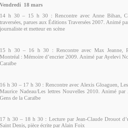
Vendredi 18 mars
14 h 30 – 15 h 30 : Rencontre avec
Anne Bihan,
C
traversées
, parues aux Éditions Traversées 2007
.
Animé pa
journaliste et metteur en scène
15 h 30 – 16 h 30 : Rencontre avec Max Jeanne, Ph
Montréal : Mémoire d’encrier 2009. Animé par
Ayelevi No
Caraïbe
16 h 30 – 17 h 30 : Rencontre avec Alexis Gloaguen, Les
Maurice Nadeau/Les lettres Nouvelles 2010. Animé par
Gens de la Caraïbe
17 h 30 – 18 h 30 : Lecture par Jean-Claude Drouot d’u
Saint Denis, pièce écrite par Alain Foix